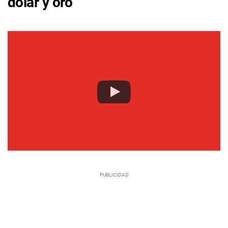
dólar y oro