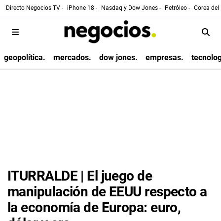
Directo Negocios TV -
iPhone 18 -
Nasdaq y Dow Jones -
Petróleo -
Corea del 
geopolítica.
mercados.
dow jones.
empresas.
tecnolog
ITURRALDE | El juego de
manipulación de EEUU respecto a
la economía de Europa: euro,