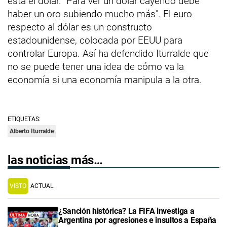
está el dólar. "Para ver un dólar cayendo debe
haber un oro subiendo mucho más". El euro
respecto al dólar es un constructo
estadounidense, colocada por EEUU para
controlar Europa. Así ha defendido Iturralde que
no se puede tener una idea de cómo va la
economía si una economía manipula a la otra.
ETIQUETAS:
Alberto Iturralde
las noticias más…
VISTO
ACTUAL
¿Sanción histórica? La FIFA investiga a
Argentina por agresiones e insultos a España