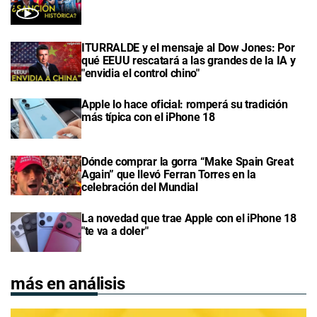
ITURRALDE y el mensaje al Dow Jones: Por
qué EEUU rescatará a las grandes de la IA y
"envidia el control chino"
Apple lo hace oficial: romperá su tradición
más típica con el iPhone 18
Dónde comprar la gorra “Make Spain Great
Again” que llevó Ferran Torres en la
celebración del Mundial
La novedad que trae Apple con el iPhone 18
"te va a doler"
más en análisis