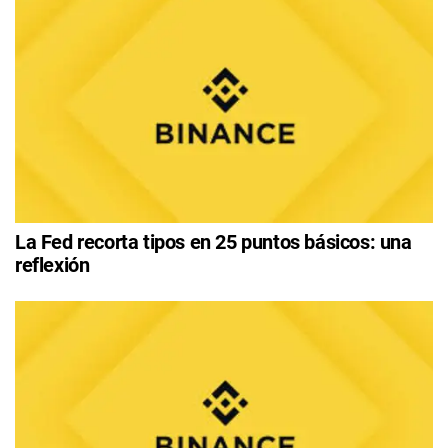
La Fed recorta tipos en 25 puntos básicos: una
reflexión