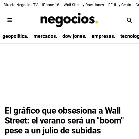
Directo Negocios TV -
iPhone 18 -
Wall Street y Dow Jones -
EEUU y Ceuta -
Co
geopolítica.
mercados.
dow jones.
empresas.
tecnolog
El gráfico que obsesiona a Wall
Street: el verano será un "boom"
pese a un julio de subidas