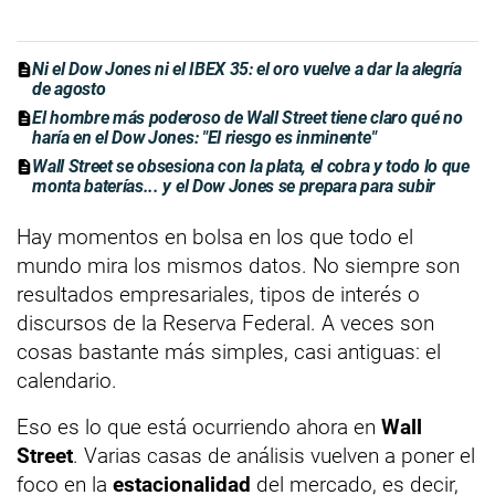
Ni el Dow Jones ni el IBEX 35: el oro vuelve a dar la alegría
de agosto
El hombre más poderoso de Wall Street tiene claro qué no
haría en el Dow Jones: "El riesgo es inminente"
Wall Street se obsesiona con la plata, el cobra y todo lo que
monta baterías... y el Dow Jones se prepara para subir
Hay momentos en bolsa en los que todo el
mundo mira los mismos datos. No siempre son
resultados empresariales, tipos de interés o
discursos de la Reserva Federal. A veces son
cosas bastante más simples, casi antiguas: el
calendario.
Eso es lo que está ocurriendo ahora en
Wall
Street
. Varias casas de análisis vuelven a poner el
foco en la
estacionalidad
del mercado, es decir,