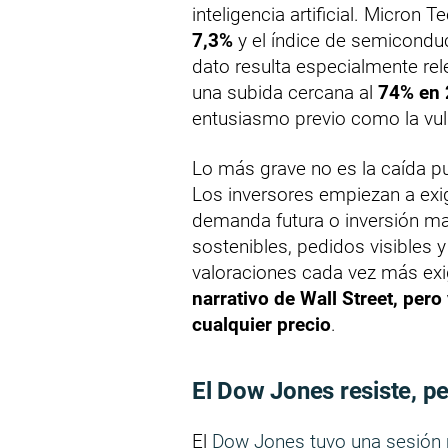
inteligencia artificial. Micron
7,3%
y el índice de semiconduc
dato resulta especialmente re
una subida cercana al
74% en
entusiasmo previo como la vuln
Lo más grave no es la caída pu
Los inversores empiezan a exi
demanda futura o inversión ma
sostenibles, pedidos visibles y
valoraciones cada vez más ex
narrativo de Wall Street, per
cualquier precio
.
El Dow Jones resiste, pe
El
Dow Jones tuvo una sesión