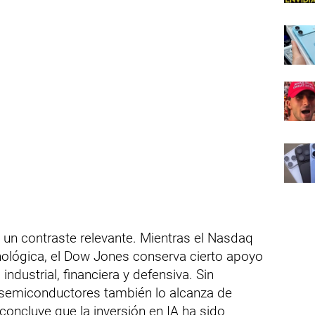
n contraste relevante. Mientras el Nasdaq
nológica, el Dow Jones conserva cierto apoyo
dustrial, financiera y defensiva. Sin
 semiconductores también lo alcanza de
concluye que la inversión en IA ha sido