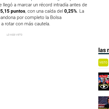
e llegó a marcar un récord intradía antes de
5,15 puntos
, con una caída del
0,25%
. La
 abandona por completo la Bolsa
a rotar con más cautela.
las
VISTO