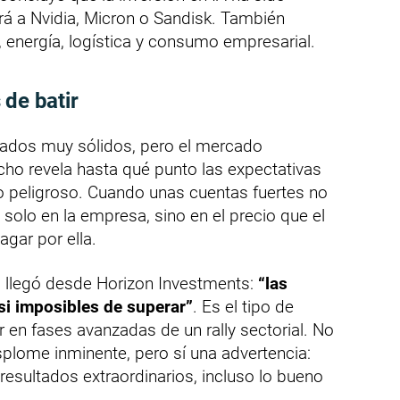
ará a Nvidia, Micron o Sandisk. También
, energía, logística y consumo empresarial.
 de batir
ados muy sólidos, pero el mercado
cho revela hasta qué punto las expectativas
o peligroso. Cuando unas cuentas fuertes no
 solo en la empresa, sino en el precio que el
gar por ella.
a llegó desde Horizon Investments:
“las
si imposibles de superar”
. Es el tipo de
 en fases avanzadas de un rally sectorial. No
plome inminente, pero sí una advertencia:
esultados extraordinarios, incluso lo bueno