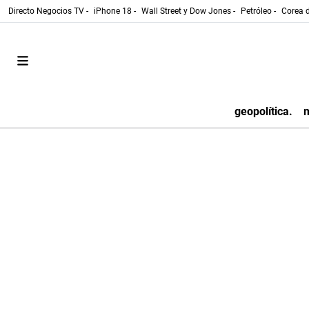
Directo Negocios TV -
iPhone 18 -
Wall Street y Dow Jones -
Petróleo -
Corea d
geopolítica.