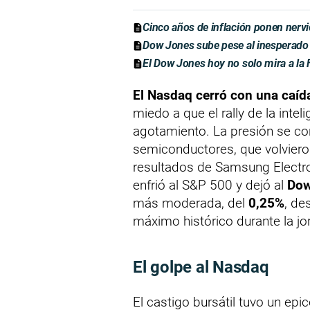
Cinco años de inflación ponen nervi
Dow Jones sube pese al inesperado
El Dow Jones hoy no solo mira a la F
El Nasdaq cerró con una caíd
miedo a que el rally de la intel
agotamiento. La presión se co
semiconductores, que volvieron
resultados de Samsung Electron
enfrió al S&P 500 y dejó al
Dow
más moderada, del
0,25%
, de
máximo histórico durante la jo
El golpe al Nasdaq
El castigo bursátil tuvo un epic