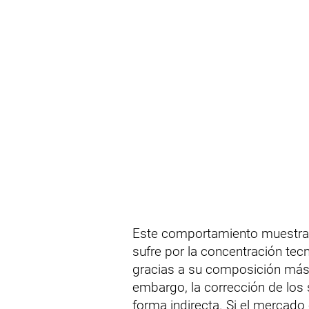
Este comportamiento muestra u
sufre por la concentración tec
gracias a su composición más in
embargo, la corrección de los
forma indirecta. Si el mercado 