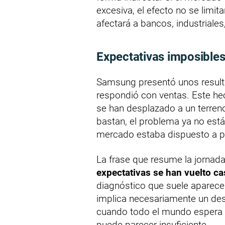
excesiva, el efecto no se limit
afectará a bancos, industriales
Expectativas imposibles
Samsung presentó unos result
respondió con ventas. Este he
se han desplazado a un terren
bastan, el problema ya no está
mercado estaba dispuesto a pa
La frase que resume la jornad
expectativas se han vuelto ca
diagnóstico que suele aparecer
implica necesariamente un des
cuando todo el mundo espera r
puede parecer insuficiente.