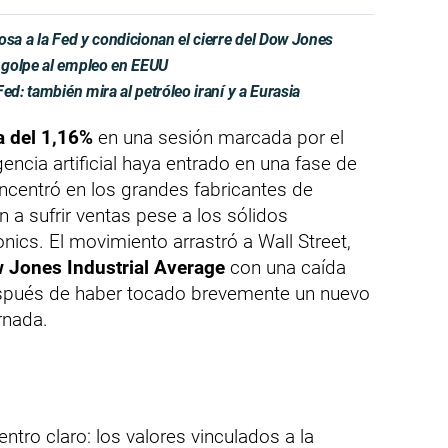
osa a la Fed y condicionan el cierre del Dow Jones
 golpe al empleo en EEUU
ed: también mira al petróleo iraní y a Eurasia
a del 1,16%
en una sesión marcada por el
igencia artificial haya entrado en una fase de
ncentró en los grandes fabricantes de
 a sufrir ventas pese a los sólidos
ics. El movimiento arrastró a Wall Street,
 Jones Industrial Average
con una caída
spués de haber tocado brevemente un nuevo
rnada.
entro claro: los valores vinculados a la