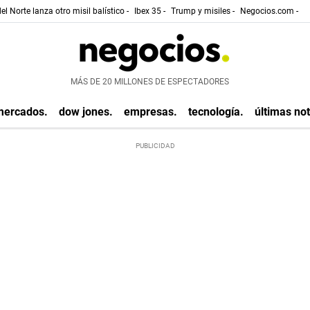
el Norte lanza otro misil balístico -
Ibex 35 -
Trump y misiles -
Negocios.com -
MÁS DE 20 MILLONES DE ESPECTADORES
mercados.
dow jones.
empresas.
tecnología.
últimas not