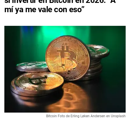
si invertir en Bitcoin en 2026: “A
mí ya me vale con eso”
Bitcoin Foto de Erling Løken Andersen en Unsplash