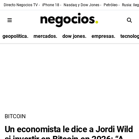
Directo Negocios TV -
iPhone 18 -
Nasdaq y Dow Jones -
Petróleo -
Rusia: lle
geopolítica.
mercados.
dow jones.
empresas.
tecnolog
BITCOIN
Un economista le dice a Jordi Wild