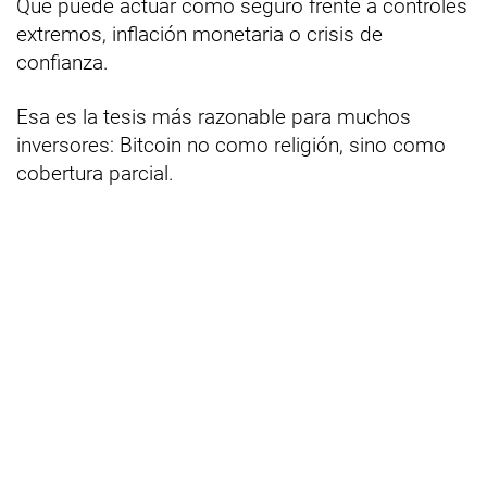
Que puede actuar como seguro frente a controles
extremos, inflación monetaria o crisis de
confianza.
Esa es la tesis más razonable para muchos
inversores: Bitcoin no como religión, sino como
cobertura parcial.