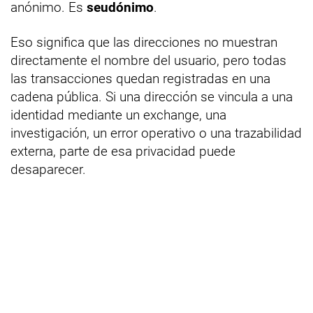
anónimo. Es
seudónimo
.
Eso significa que las direcciones no muestran
directamente el nombre del usuario, pero todas
las transacciones quedan registradas en una
cadena pública. Si una dirección se vincula a una
identidad mediante un exchange, una
investigación, un error operativo o una trazabilidad
externa, parte de esa privacidad puede
desaparecer.