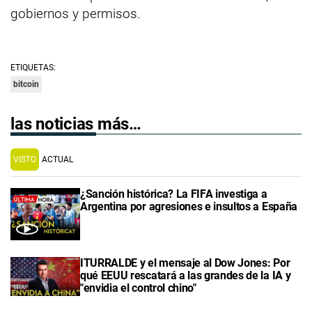
gobiernos y permisos.
ETIQUETAS:
bitcoin
las noticias más…
VISTO
ACTUAL
¿Sanción histórica? La FIFA investiga a
Argentina por agresiones e insultos a España
ITURRALDE y el mensaje al Dow Jones: Por
qué EEUU rescatará a las grandes de la IA y
"envidia el control chino"