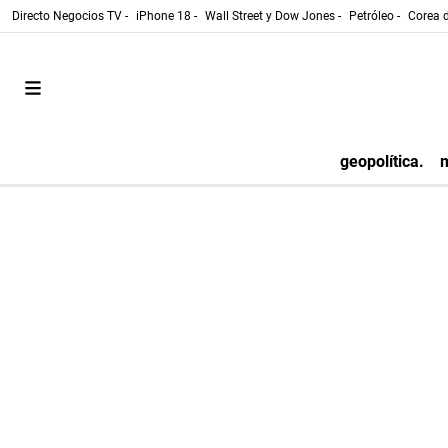
Directo Negocios TV -
iPhone 18 -
Wall Street y Dow Jones -
Petróleo -
Corea d
geopolítica.