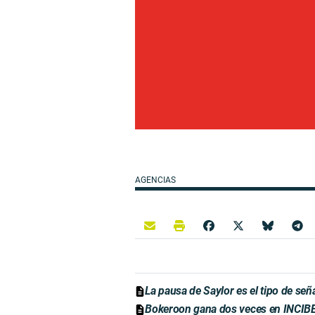
AGENCIAS
La pausa de Saylor es el tipo de se
Bokeroon gana dos veces en INCIBE 