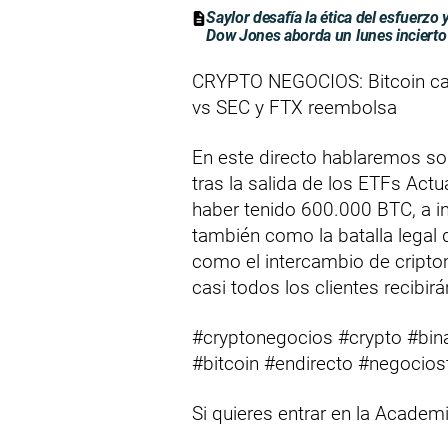
Saylor desafía la ética del esfuerzo
Dow Jones aborda un lunes incierto
CRYPTO NEGOCIOS: Bitcoin cae 
vs SEC y FTX reembolsa
En este directo hablaremos sob
tras la salida de los ETFs Ac
haber tenido 600.000 BTC, a in
también como la batalla legal
como el intercambio de cript
casi todos los clientes recibi
#cryptonegocios #crypto #bina
#bitcoin #endirecto #negocio
Si quieres entrar en la Academ