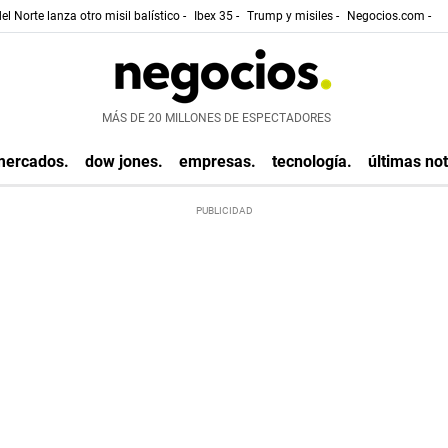
el Norte lanza otro misil balístico -
Ibex 35 -
Trump y misiles -
Negocios.com -
MÁS DE 20 MILLONES DE ESPECTADORES
mercados.
dow jones.
empresas.
tecnología.
últimas not