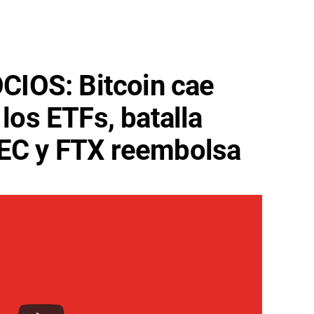
IOS: Bitcoin cae
 los ETFs, batalla
SEC y FTX reembolsa