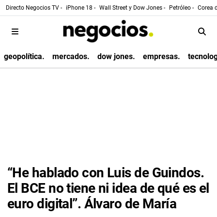
Directo Negocios TV -
iPhone 18 -
Wall Street y Dow Jones -
Petróleo -
Corea d
geopolítica.
mercados.
dow jones.
empresas.
tecnolog
“He hablado con Luis de Guindos.
El BCE no tiene ni idea de qué es el
euro digital”. Álvaro de María