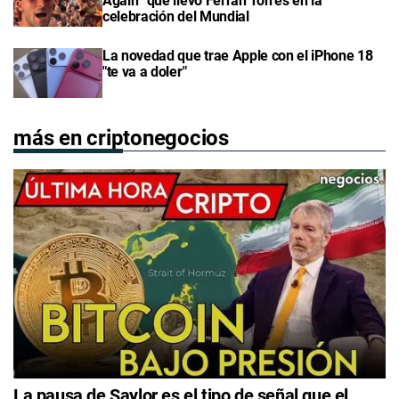
Again” que llevó Ferran Torres en la
celebración del Mundial
La novedad que trae Apple con el iPhone 18
"te va a doler"
más en criptonegocios
La pausa de Saylor es el tipo de señal que el