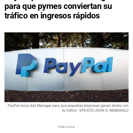
para que pymes conviertan su
tráfico en ingresos rápidos
PayPal lanza Ads Manager para que pequeñas empresas ganen dinero con
su tráfico - EPA-EFE/JOHN G. MABANGLO