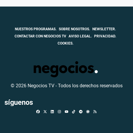
NUESTROS PROGRAMAS.
SOBRE NOSOTROS.
NEWSLETTER.
CONTACTAR CON NEGOCIOS TV
AVISO LEGAL.
PRIVACIDAD.
COOKIES.
© 2026 Negocios TV - Todos los derechos reservados
síguenos
Facebook
X
Linkedin
Instagram
TikTok
Telegram
Google Discover
RSS
Youtube