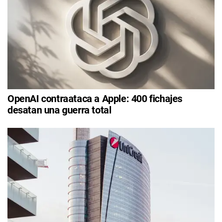
OpenAI contraataca a Apple: 400 fichajes
desatan una guerra total