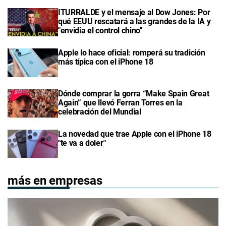
ITURRALDE y el mensaje al Dow Jones: Por
qué EEUU rescatará a las grandes de la IA y
"envidia el control chino"
Apple lo hace oficial: romperá su tradición
más típica con el iPhone 18
Dónde comprar la gorra “Make Spain Great
Again” que llevó Ferran Torres en la
celebración del Mundial
La novedad que trae Apple con el iPhone 18
"te va a doler"
más en empresas