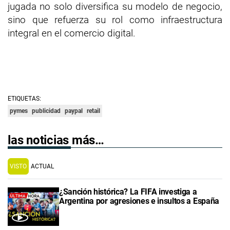
jugada no solo diversifica su modelo de negocio,
sino que refuerza su rol como infraestructura
integral en el comercio digital.
ETIQUETAS:
pymes
publicidad
paypal
retail
las noticias más…
VISTO
ACTUAL
¿Sanción histórica? La FIFA investiga a
Argentina por agresiones e insultos a España