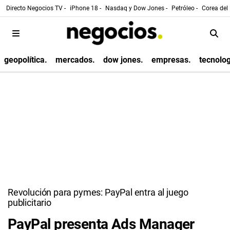
Directo Negocios TV -
iPhone 18 -
Nasdaq y Dow Jones -
Petróleo -
Corea del 
geopolítica.
mercados.
dow jones.
empresas.
tecnolog
Revolución para pymes: PayPal entra al juego
publicitario
PayPal presenta Ads Manager