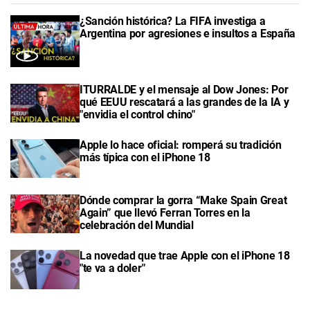
¿Sanción histórica? La FIFA investiga a
Argentina por agresiones e insultos a España
ITURRALDE y el mensaje al Dow Jones: Por
qué EEUU rescatará a las grandes de la IA y
"envidia el control chino"
Apple lo hace oficial: romperá su tradición
más típica con el iPhone 18
Dónde comprar la gorra “Make Spain Great
Again” que llevó Ferran Torres en la
celebración del Mundial
La novedad que trae Apple con el iPhone 18
"te va a doler"