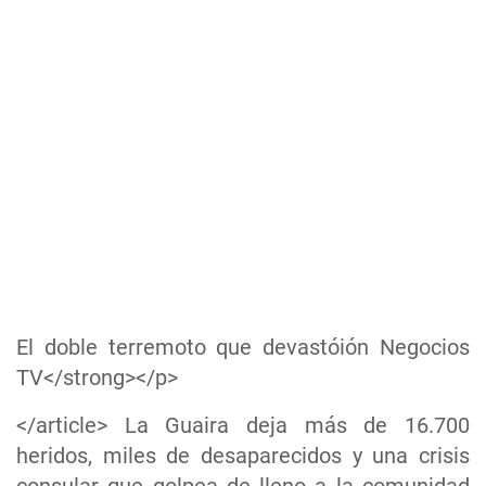
El doble terremoto que devastóión Negocios
TV</strong></p>
</article> La Guaira deja más de 16.700
heridos, miles de desaparecidos y una crisis
consular que golpea de lleno a la comunidad