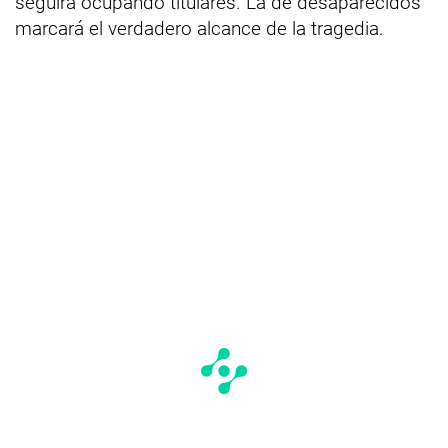
seguirá ocupando titulares. La de desaparecidos
marcará el verdadero alcance de la tragedia.