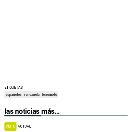
ETIQUETAS:
españoles
venezuela
terremoto
las noticias más…
VISTO
ACTUAL