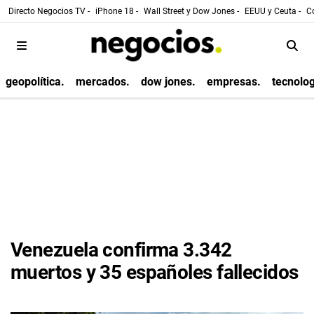
Directo Negocios TV -
iPhone 18 -
Wall Street y Dow Jones -
EEUU y Ceuta -
Co
geopolítica.
mercados.
dow jones.
empresas.
tecnolog
Venezuela confirma 3.342
muertos y 35 españoles fallecidos