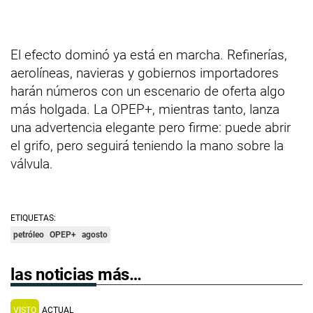
El efecto dominó ya está en marcha. Refinerías,
aerolíneas, navieras y gobiernos importadores
harán números con un escenario de oferta algo
más holgada. La OPEP+, mientras tanto, lanza
una advertencia elegante pero firme: puede abrir
el grifo, pero seguirá teniendo la mano sobre la
válvula.
ETIQUETAS:
petróleo
OPEP+
agosto
las noticias más…
VISTO
ACTUAL