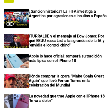
¿Sanción histórica? La FIFA investiga a
Argentina por agresiones e insultos a España
ITURRALDE y el mensaje al Dow Jones: Por
qué EEUU rescatará a las grandes de la IA y
"envidia el control chino"
Apple lo hace oficial: romperá su tradición
más típica con el iPhone 18
Dónde comprar la gorra “Make Spain Great
Again” que llevó Ferran Torres en la
celebración del Mundial
La novedad que trae Apple con el iPhone 18
"te va a doler"