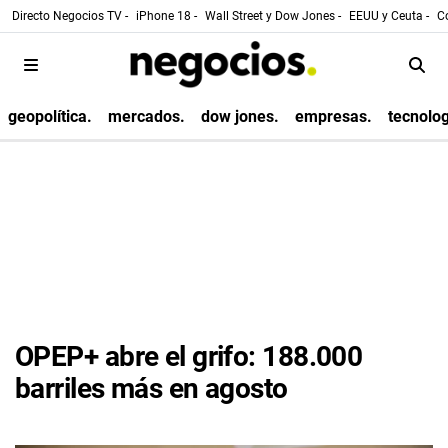
Directo Negocios TV -
iPhone 18 -
Wall Street y Dow Jones -
EEUU y Ceuta -
Co
geopolítica.
mercados.
dow jones.
empresas.
tecnolog
OPEP+ abre el grifo: 188.000
barriles más en agosto