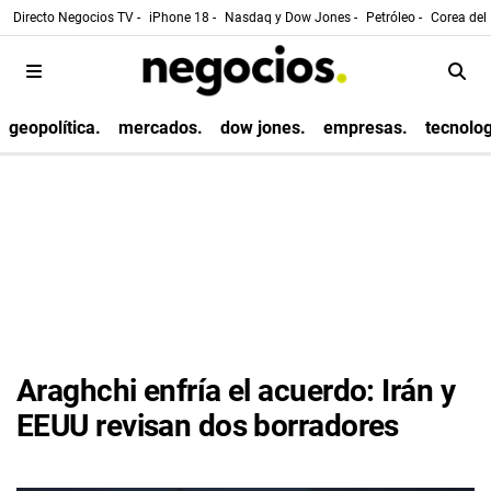
Directo Negocios TV -
iPhone 18 -
Nasdaq y Dow Jones -
Petróleo -
Corea del 
geopolítica.
mercados.
dow jones.
empresas.
tecnolog
Araghchi enfría el acuerdo: Irán y
EEUU revisan dos borradores