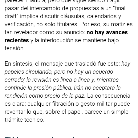
parecer madura, pero que sigue siendo frágil:
pasar del intercambio de propuestas a un “final
draft” implica discutir cláusulas, calendarios y
verificación, no solo titulares. Por eso, su matiz es
tan revelador como su anuncio:
no hay avances
recientes
y la interlocución se mantiene bajo
tensión.
En síntesis, el mensaje que trasladó fue este:
hay
papeles circulando, pero no hay un acuerdo
cerrado; la revisión es línea a línea y, mientras
continúe la presión pública, Irán no aceptará la
rendición como precio de la paz
. La consecuencia
es clara: cualquier filtración o gesto militar puede
reventar lo que, sobre el papel, parece un simple
trámite técnico.