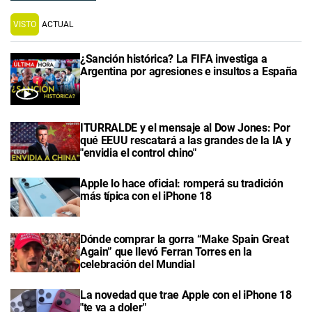
VISTO
ACTUAL
¿Sanción histórica? La FIFA investiga a
Argentina por agresiones e insultos a España
ITURRALDE y el mensaje al Dow Jones: Por
qué EEUU rescatará a las grandes de la IA y
"envidia el control chino"
Apple lo hace oficial: romperá su tradición
más típica con el iPhone 18
Dónde comprar la gorra “Make Spain Great
Again” que llevó Ferran Torres en la
celebración del Mundial
La novedad que trae Apple con el iPhone 18
"te va a doler"