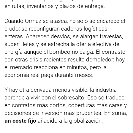
en rutas, inventarios y plazos de entrega.
Cuando Ormuz se atasca, no solo se encarece el
crudo: se reconfiguran cadenas logísticas
enteras. Aparecen desvíos, se alargan travesías,
suben fletes y se estrecha la oferta efectiva de
energía aunque el bombeo no caiga. El contraste
con otras crisis recientes resulta demoledor: hoy
el mercado reacciona en minutos, pero la
economía real paga durante meses.
Y hay otra derivada menos visible: la industria
aprende a vivir con el sobresalto. Eso se traduce
en contratos más cortos, coberturas más caras y
decisiones de inversión más prudentes. En suma,
un coste fijo
añadido a la globalización.