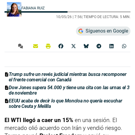
FABIANA RUIZ
10/05/26 |
7:56
| TIEMPO DE LECTURA: 5 MIN.
Síguenos en Google
Trump sufre un revés judicial mientras busca recomponer
el frente comercial con Canadá
Dow Jones supera 54.000 y tiene una cita con las urnas el 3
de noviembre
EEUU acaba de decir lo que Moncloa no quería escuchar
sobre Ceuta y Melilla
El WTI llegó a caer un 15%
en una sesión. El
mercado olió acuerdo con Irán y vendió riesgo.