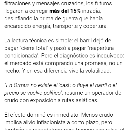
filtraciones y mensajes cruzados, los futuros
llegaron a corregir
más del 15%
intradía,
desinflando la prima de guerra que había
encarecido energía, transporte y cobertura.
La lectura técnica es simple: el barril dejó de
pagar “cierre total” y pasó a pagar “reapertura
condicionada”. Pero el diagnóstico es inequívoco:
el mercado está comprando una promesa, no un
hecho. Y en esa diferencia vive la volatilidad.
“En Ormuz no existe el ‘casi’: o fluye el barril o el
precio se vuelve político”,
resume un operador de
crudo con exposición a rutas asiáticas.
El efecto dominó es inmediato. Menos crudo
implica alivio inflacionista a corto plazo, pero
también un recordatorio para bancos centrales: el