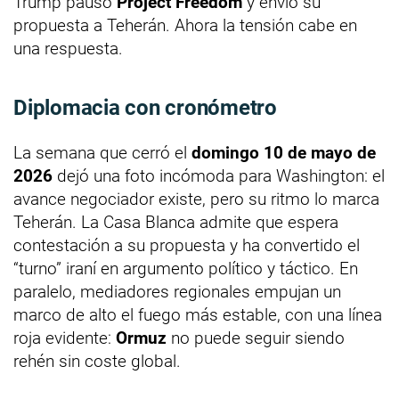
Trump pausó
Project Freedom
y envió su
propuesta a Teherán. Ahora la tensión cabe en
una respuesta.
Diplomacia con cronómetro
La semana que cerró el
domingo 10 de mayo de
2026
dejó una foto incómoda para Washington: el
avance negociador existe, pero su ritmo lo marca
Teherán. La Casa Blanca admite que espera
contestación a su propuesta y ha convertido el
“turno” iraní en argumento político y táctico. En
paralelo, mediadores regionales empujan un
marco de alto el fuego más estable, con una línea
roja evidente:
Ormuz
no puede seguir siendo
rehén sin coste global.