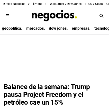
Directo Negocios TV -
iPhone 18 -
Wall Street y Dow Jones -
EEUU y Ceuta -
Co
geopolítica.
mercados.
dow jones.
empresas.
tecnolog
Balance de la semana: Trump
pausa Project Freedom y el
petróleo cae un 15%