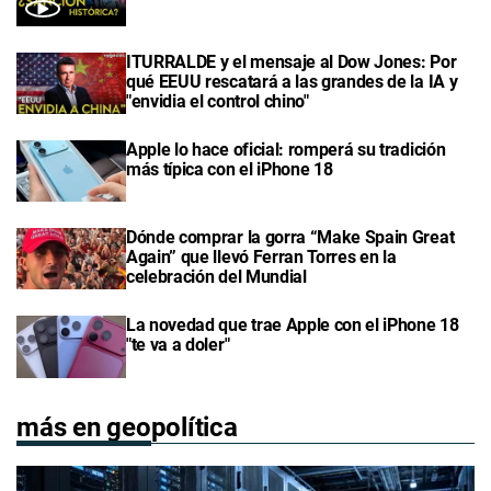
ITURRALDE y el mensaje al Dow Jones: Por
qué EEUU rescatará a las grandes de la IA y
"envidia el control chino"
Apple lo hace oficial: romperá su tradición
más típica con el iPhone 18
Dónde comprar la gorra “Make Spain Great
Again” que llevó Ferran Torres en la
celebración del Mundial
La novedad que trae Apple con el iPhone 18
"te va a doler"
más en geopolítica