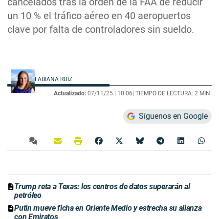
cancelados tras la orden de la FAA de reducir
un 10 % el tráfico aéreo en 40 aeropuertos
clave por falta de controladores sin sueldo.
FABIANA RUIZ
Actualizado:
07/11/25 |
10:06
| TIEMPO DE LECTURA: 2 MIN.
Síguenos en Google
Trump reta a Texas: los centros de datos superarán al
petróleo
Putin mueve ficha en Oriente Medio y estrecha su alianza
con Emiratos