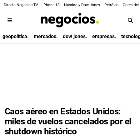
Directo Negocios TV -
iPhone 18 -
Nasdaq y Dow Jones -
Petróleo -
Corea del 
geopolítica.
mercados.
dow jones.
empresas.
tecnolog
Caos aéreo en Estados Unidos:
miles de vuelos cancelados por el
shutdown histórico