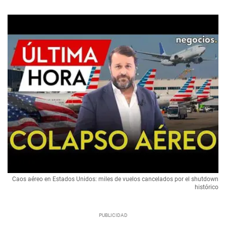
Caos aéreo en Estados Unidos: miles de vuelos cancelados por el shutdown
histórico