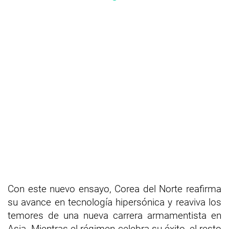
Con este nuevo ensayo, Corea del Norte reafirma
su avance en tecnología hipersónica y reaviva los
temores de una nueva carrera armamentista en
Asia. Mientras el régimen celebra su éxito, el resto