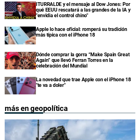
ITURRALDE y el mensaje al Dow Jones: Por
qué EEUU rescatará a las grandes de la IA y
"envidia el control chino"
Apple lo hace oficial: romperá su tradición
más típica con el iPhone 18
Dónde comprar la gorra “Make Spain Great
Again” que llevó Ferran Torres en la
celebración del Mundial
La novedad que trae Apple con el iPhone 18
"te va a doler"
más en geopolítica