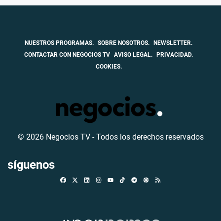
NUESTROS PROGRAMAS.
SOBRE NOSOTROS.
NEWSLETTER.
CONTACTAR CON NEGOCIOS TV
AVISO LEGAL.
PRIVACIDAD.
COOKIES.
© 2026 Negocios TV - Todos los derechos reservados
síguenos
Facebook
X
Linkedin
Instagram
TikTok
Telegram
Google Discover
RSS
Youtube