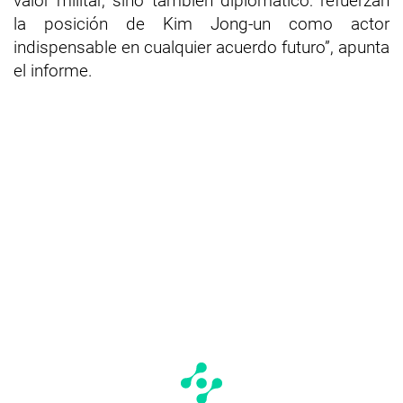
valor militar, sino también diplomático: refuerzan
la posición de Kim Jong-un como actor
indispensable en cualquier acuerdo futuro”, apunta
el informe.