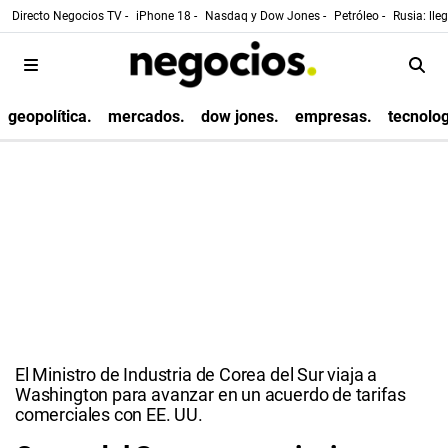
Directo Negocios TV -
iPhone 18 -
Nasdaq y Dow Jones -
Petróleo -
Rusia: lle
geopolítica.
mercados.
dow jones.
empresas.
tecnolog
El Ministro de Industria de Corea del Sur viaja a
Washington para avanzar en un acuerdo de tarifas
comerciales con EE. UU.