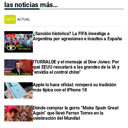
las noticias más…
VISTO
ACTUAL
¿Sanción histórica? La FIFA investiga a
Argentina por agresiones e insultos a España
ITURRALDE y el mensaje al Dow Jones: Por
qué EEUU rescatará a las grandes de la IA y
"envidia el control chino"
Apple lo hace oficial: romperá su tradición
más típica con el iPhone 18
Dónde comprar la gorra “Make Spain Great
Again” que llevó Ferran Torres en la
celebración del Mundial