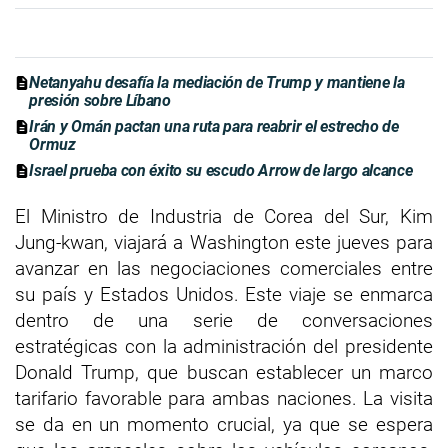
Netanyahu desafía la mediación de Trump y mantiene la
presión sobre Líbano
Irán y Omán pactan una ruta para reabrir el estrecho de
Ormuz
Israel prueba con éxito su escudo Arrow de largo alcance
El Ministro de Industria de Corea del Sur, Kim
Jung-kwan, viajará a Washington este jueves para
avanzar en las negociaciones comerciales entre
su país y Estados Unidos. Este viaje se enmarca
dentro de una serie de conversaciones
estratégicas con la administración del presidente
Donald Trump, que buscan establecer un marco
tarifario favorable para ambas naciones. La visita
se da en un momento crucial, ya que se espera