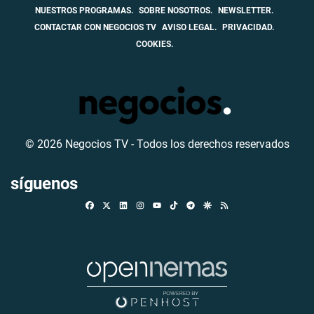
NUESTROS PROGRAMAS.
SOBRE NOSOTROS.
NEWSLETTER.
CONTACTAR CON NEGOCIOS TV
AVISO LEGAL.
PRIVACIDAD.
COOKIES.
© 2026 Negocios TV - Todos los derechos reservados
síguenos
Facebook
X
Linkedin
Instagram
TikTok
Telegram
Google Discover
RSS
Youtube