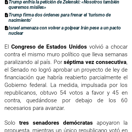
Trump enfría la petición de Zelenski: «Nosotros también
queremos misiles»
Trump firma dos órdenes para frenar el ‘turismo de
nacimiento’
Israel amenaza con volver a golpear Irán pese a un pacto
nuclear
El
Congreso de Estados Unidos
volvió a chocar
contra el mismo muro político que lleva semanas
paralizando al país. Por
séptima vez consecutiva
,
el Senado no logró aprobar un proyecto de ley de
financiación que habría reabierto parcialmente el
Gobierno federal. La medida, impulsada por los
republicanos, obtuvo 54 votos a favor y 45 en
contra, quedándose por debajo de los 60
necesarios para avanzar.
Solo
tres senadores demócratas
apoyaron la
propuesta, mientras un único republicano votó en