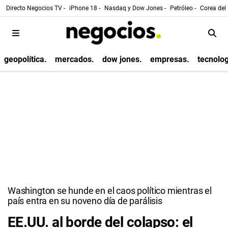
Directo Negocios TV -
iPhone 18 -
Nasdaq y Dow Jones -
Petróleo -
Corea del 
geopolítica.
mercados.
dow jones.
empresas.
tecnolog
Washington se hunde en el caos político mientras el
país entra en su noveno día de parálisis
EE.UU. al borde del colapso: el