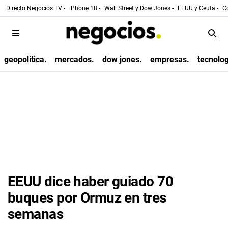
Directo Negocios TV -
iPhone 18 -
Wall Street y Dow Jones -
EEUU y Ceuta -
Co
geopolítica.
mercados.
dow jones.
empresas.
tecnolog
EEUU dice haber guiado 70
buques por Ormuz en tres
semanas