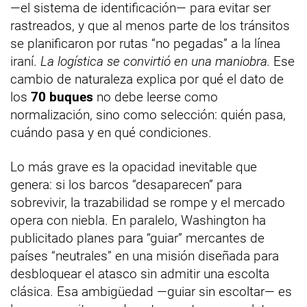
—el sistema de identificación— para evitar ser
rastreados, y que al menos parte de los tránsitos
se planificaron por rutas “no pegadas” a la línea
iraní.
La logística se convirtió en una maniobra.
Ese
cambio de naturaleza explica por qué el dato de
los
70 buques
no debe leerse como
normalización, sino como selección: quién pasa,
cuándo pasa y en qué condiciones.
Lo más grave es la opacidad inevitable que
genera: si los barcos “desaparecen” para
sobrevivir, la trazabilidad se rompe y el mercado
opera con niebla. En paralelo, Washington ha
publicitado planes para “guiar” mercantes de
países “neutrales” en una misión diseñada para
desbloquear el atasco sin admitir una escolta
clásica. Esa ambigüedad —guiar sin escoltar— es