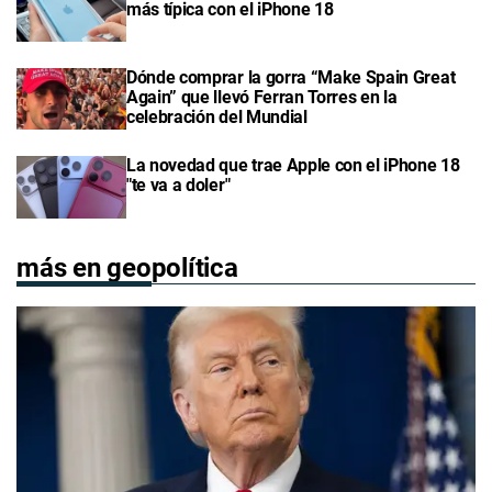
más típica con el iPhone 18
Dónde comprar la gorra “Make Spain Great
Again” que llevó Ferran Torres en la
celebración del Mundial
La novedad que trae Apple con el iPhone 18
"te va a doler"
más en geopolítica