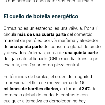
la que permite a cada actor sostener su relato.
El cuello de botella energético
Ormuz no es un estrecho: es una válvula. Por allí
circula
más de una cuarta parte
del comercio
mundial de petróleo por vía marítima y alrededor
de
una quinta parte
del consumo global de crudo
y derivados. Además, cerca de
una quinta parte
del gas natural licuado (GNL) mundial transita por
esa ruta, con Qatar como pieza central.
En términos de barriles, el orden de magnitud
impresiona: el flujo se mueve cerca de
15
millones de barriles diarios
, en torno al
34%
del
comercio global de crudo. El contraste con
cualquier alternativa es demoledor: no hay