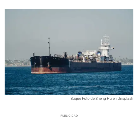
Buque Foto de Sheng Hu en Unsplash