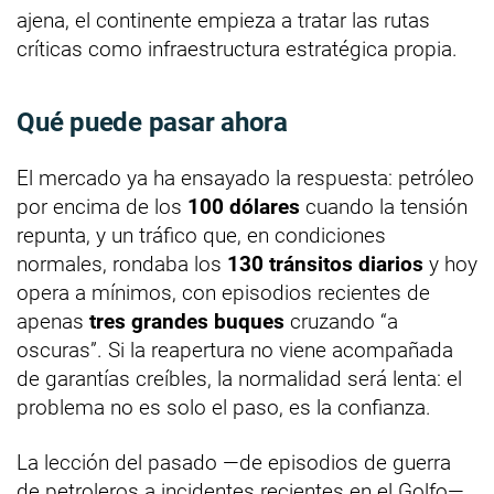
ajena, el continente empieza a tratar las rutas
críticas como infraestructura estratégica propia.
Qué puede pasar ahora
El mercado ya ha ensayado la respuesta: petróleo
por encima de los
100 dólares
cuando la tensión
repunta, y un tráfico que, en condiciones
normales, rondaba los
130 tránsitos diarios
y hoy
opera a mínimos, con episodios recientes de
apenas
tres grandes buques
cruzando “a
oscuras”. Si la reapertura no viene acompañada
de garantías creíbles, la normalidad será lenta: el
problema no es solo el paso, es la confianza.
La lección del pasado —de episodios de guerra
de petroleros a incidentes recientes en el Golfo—