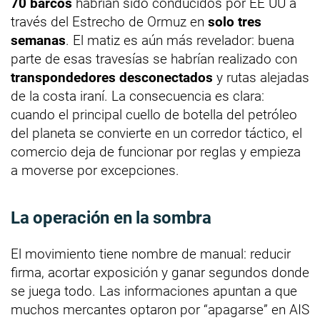
70 barcos
habrían sido conducidos por EE UU a
través del Estrecho de Ormuz en
solo tres
semanas
. El matiz es aún más revelador: buena
parte de esas travesías se habrían realizado con
transpondedores desconectados
y rutas alejadas
de la costa iraní. La consecuencia es clara:
cuando el principal cuello de botella del petróleo
del planeta se convierte en un corredor táctico, el
comercio deja de funcionar por reglas y empieza
a moverse por excepciones.
La operación en la sombra
El movimiento tiene nombre de manual: reducir
firma, acortar exposición y ganar segundos donde
se juega todo. Las informaciones apuntan a que
muchos mercantes optaron por “apagarse” en AIS