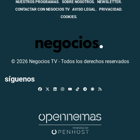
NUESTROS PROGRAMAS.
SOBRE NOSOTROS.
NEWSLETTER.
CONTACTAR CON NEGOCIOS TV
AVISO LEGAL.
PRIVACIDAD.
COOKIES.
© 2026 Negocios TV - Todos los derechos reservados
síguenos
Facebook
X
Linkedin
Instagram
TikTok
Telegram
Google Discover
RSS
Youtube