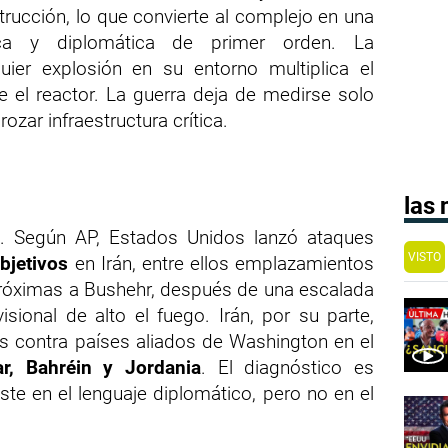
rucción, lo que convierte al complejo en una
gica y diplomática de primer orden. La
uier explosión en su entorno multiplica el
e el reactor. La guerra deja de medirse solo
rozar infraestructura crítica.
las
. Según AP, Estados Unidos lanzó ataques
VISTO
bjetivos
en Irán, entre ellos emplazamientos
 próximas a Bushehr, después de una escalada
ional de alto el fuego. Irán, por su parte,
s contra países aliados de Washington en el
ar, Bahréin y Jordania
. El diagnóstico es
iste en el lenguaje diplomático, pero no en el