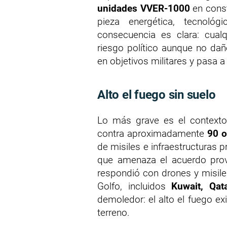
unidades VVER-1000
en const
pieza energética, tecnoló
consecuencia es clara: cualq
riesgo político aunque no dañ
en objetivos militares y pasa a 
Alto el fuego sin suelo
Lo más grave es el contexto
contra aproximadamente
90 o
de misiles e infraestructuras
que amenaza el acuerdo provis
respondió con drones y misile
Golfo, incluidos
Kuwait, Qat
demoledor: el alto el fuego ex
terreno.