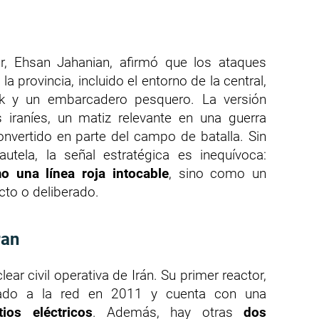
r, Ehsan Jahanian, afirmó que los ataques
la provincia, incluido el entorno de la central,
ak y un embarcadero pesquero. La versión
iraníes, un matiz relevante en una guerra
nvertido en parte del campo de batalla. Sin
tela, la señal estratégica es inequívoca:
 una línea roja intocable
, sino como un
cto o deliberado.
ran
ear civil operativa de Irán. Su primer reactor,
tado a la red en 2011 y cuenta con una
ios eléctricos
. Además, hay otras
dos