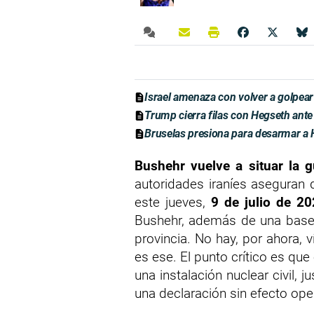
Israel amenaza con volver a golpear
Trump cierra filas con Hegseth ante 
Bruselas presiona para desarmar a H
Bushehr vuelve a situar la 
autoridades iraníes aseguran
este jueves,
9 de julio de 2
Bushehr, además de una base m
provincia. No hay, por ahora, 
es ese. El punto crítico es que 
una instalación nuclear civil, 
una declaración sin efecto ope