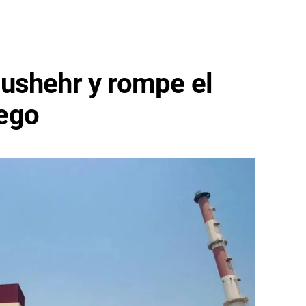
ushehr y rompe el
uego