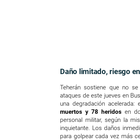
Daño limitado, riesgo 
Teherán sostiene que no se 
ataques de este jueves en Bush
una degradación acelerada: 
muertos y 78 heridos
en dos
personal militar, según la mi
inquietante. Los daños inmedi
para golpear cada vez más ce