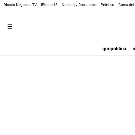
Directo Negocios TV -
iPhone 18 -
Nasdaq y Dow Jones -
Petróleo -
Corea del 
geopolítica.