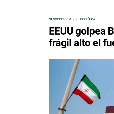
NEGOCIOS.COM
GEOPOLÍTICA
EEUU golpea B
frágil alto el f