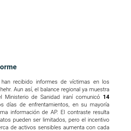
enorme
han recibido informes de víctimas en los
ehr. Aun así, el balance regional ya muestra
el Ministerio de Sanidad iraní comunicó
14
 días de enfrentamientos, en su mayoría
sma información de AP. El contraste resulta
atos pueden ser limitados, pero el incentivo
rca de activos sensibles aumenta con cada