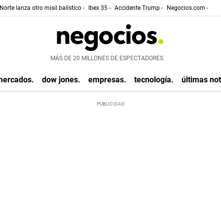
Norte lanza otro misil balístico -
Ibex 35 -
Accidente Trump -
Negocios.com -
MÁS DE 20 MILLONES DE ESPECTADORES
mercados.
dow jones.
empresas.
tecnología.
últimas not