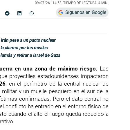
09/07/26 |
14:53
| TIEMPO DE LECTURA: 4 MIN.
Síguenos en Google
 Irán pese a un pacto nuclear
la alarma por los misiles
amás y retirar a Israel de Gaza
guerra en una zona de máximo riesgo.
Las
 que proyectiles estadounidenses impactaron
026
, en el perímetro de la central nuclear de
ilitar y un muelle pesquero en el sur de la
víctimas confirmadas. Pero el dato central no
el conflicto ha entrado en el entorno físico de
justo cuando el alto el fuego queda reducido a
rativo.