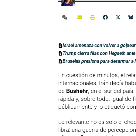
Israel amenaza con volver a golpear
Trump cierra filas con Hegseth ante 
Bruselas presiona para desarmar a H
En cuestión de minutos, el rela
internacionales: Irán decía ha
de
Bushehr
, en el sur del paí
rápida y, sobre todo, igual de
públicamente y lo etiquetó c
Lo relevante no es solo el cho
libra: una guerra de percepci