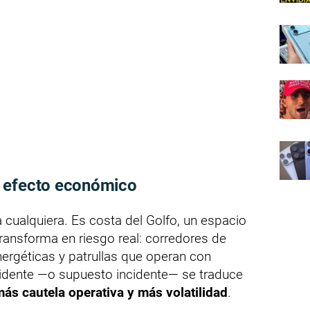
 efecto económico
cualquiera. Es costa del Golfo, un espacio
transforma en riesgo real: corredores de
nergéticas y patrullas que operan con
idente —o supuesto incidente— se traduce
ás cautela operativa y más volatilidad
.