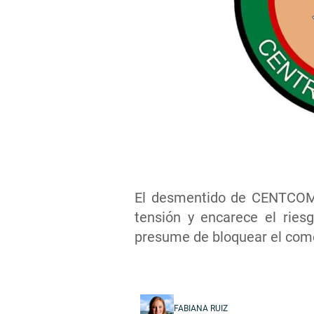
El desmentido de CENTCOM b
tensión y encarece el ries
presume de bloquear el comer
FABIANA RUIZ