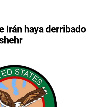
 Irán haya derribado
ushehr