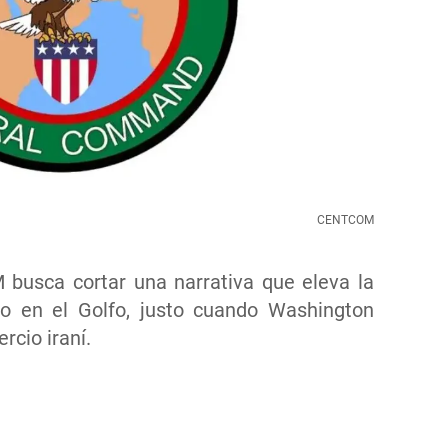
CENTCOM
usca cortar una narrativa que eleva la
go en el Golfo, justo cuando Washington
cio iraní.