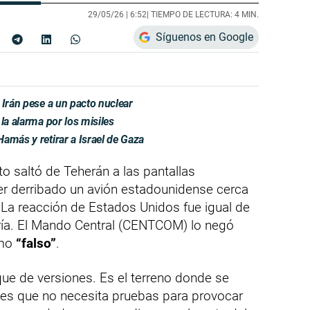
29/05/26 |
6:52
| TIEMPO DE LECTURA: 4 MIN.
Síguenos en Google
 Irán pese a un pacto nuclear
la alarma por los misiles
amás y retirar a Israel de Gaza
to saltó de Teherán a las pantallas
ber derribado un avión estadounidense cerca
s. La reacción de Estados Unidos fue igual de
 fría. El Mando Central (CENTCOM) lo negó
omo
“falso”
.
que de versiones. Es el terreno donde se
ones que no necesita pruebas para provocar