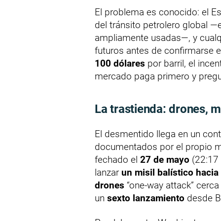
El problema es conocido: el Es
del tránsito petrolero global —
ampliamente usadas—, y cualqu
futuros antes de confirmarse 
100 dólares
por barril, el ince
mercado paga primero y preg
La trastienda: drones, m
El desmentido llega en un con
documentados por el propio 
fechado el
27 de mayo
(22:17 
lanzar
un misil balístico hacia
drones
“one-way attack” cerca
un
sexto lanzamiento
desde B