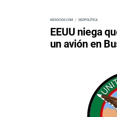
NEGOCIOS.COM
GEOPOLÍTICA
EEUU niega que
un avión en B