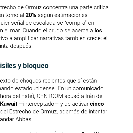
trecho de Ormuz concentra una parte crítica
en torno al
20%
según estimaciones
ier señal de escalada se “compra” en
en el mar. Cuando el crudo se acerca a
los
ntivo a amplificar narrativas también crece: el
unta después.
isiles y bloqueo
texto de choques recientes que sí están
mando estadounidense. En un comunicado
hora del Este), CENTCOM acusó a Irán de
 Kuwait
—interceptado— y de activar
cinco
 del Estrecho de Ormuz, además de intentar
andar Abbas.