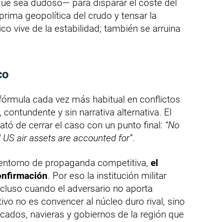
que sea dudoso— para disparar el coste del
prima geopolítica del crudo y tensar la
ico vive de la estabilidad; también se arruina
co
rmula cada vez más habitual en conflictos
, contundente y sin narrativa alternativa. El
ató de cerrar el caso con un punto final:
“No
 US air assets are accounted for”
.
n entorno de propaganda competitiva,
el
onfirmación
. Por eso la institución militar
incluso cuando el adversario no aporta
tivo no es convencer al núcleo duro rival, sino
rcados, navieras y gobiernos de la región que