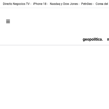
Directo Negocios TV -
iPhone 18 -
Nasdaq y Dow Jones -
Petróleo -
Corea del 
geopolítica.