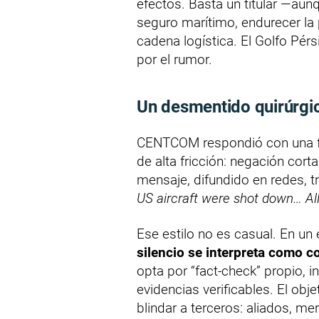
efectos. Basta un titular —aun
seguro marítimo, endurecer la 
cadena logística. El Golfo Pérs
por el rumor.
Un desmentido quirúrgi
CENTCOM respondió con una fó
de alta fricción: negación corta
mensaje, difundido en redes, tr
US aircraft were shot down… All
Ese estilo no es casual. En u
silencio se interpreta como c
opta por “fact-check” propio, 
evidencias verificables. El obje
blindar a terceros: aliados, me