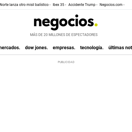
Norte lanza otro misil balístico -
Ibex 35 -
Accidente Trump -
Negocios.com -
MÁS DE 20 MILLONES DE ESPECTADORES
mercados.
dow jones.
empresas.
tecnología.
últimas not