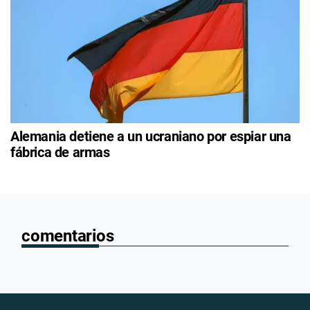
Alemania detiene a un ucraniano por espiar una
fábrica de armas
comentarios