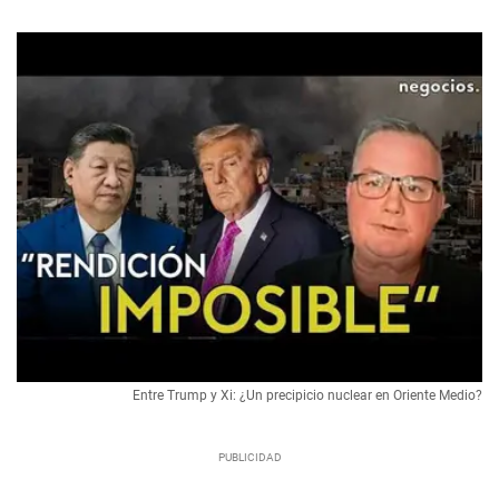
Entre Trump y Xi: ¿Un precipicio nuclear en Oriente Medio?