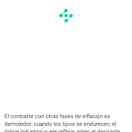
El contraste con otras fases de inflación es
demoledor: cuando los tipos se endurecen, el
índice industrial suele reflejar antes el desgaste