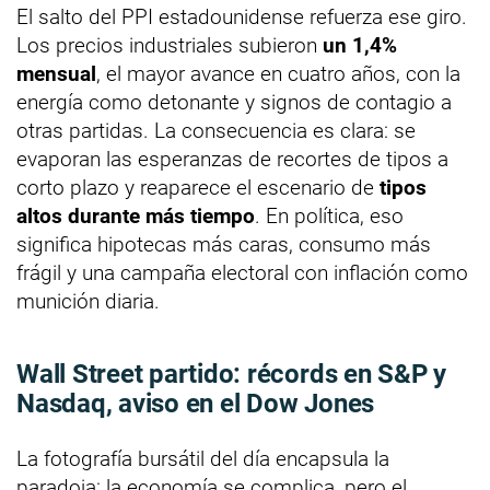
El salto del PPI estadounidense refuerza ese giro.
Los precios industriales subieron
un 1,4%
mensual
, el mayor avance en cuatro años, con la
energía como detonante y signos de contagio a
otras partidas. La consecuencia es clara: se
evaporan las esperanzas de recortes de tipos a
corto plazo y reaparece el escenario de
tipos
altos durante más tiempo
. En política, eso
significa hipotecas más caras, consumo más
frágil y una campaña electoral con inflación como
munición diaria.
Wall Street partido: récords en S&P y
Nasdaq, aviso en el Dow Jones
La fotografía bursátil del día encapsula la
paradoja: la economía se complica, pero el