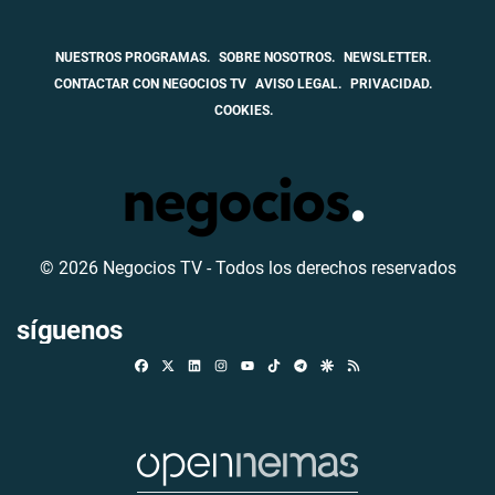
NUESTROS PROGRAMAS.
SOBRE NOSOTROS.
NEWSLETTER.
CONTACTAR CON NEGOCIOS TV
AVISO LEGAL.
PRIVACIDAD.
COOKIES.
© 2026 Negocios TV - Todos los derechos reservados
síguenos
Facebook
X
Linkedin
Instagram
TikTok
Telegram
Google Discover
RSS
Youtube