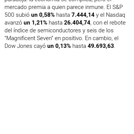
mercado premia a quien parece inmune. El S&P
500 subió
un 0,58%
hasta
7.444,14
y el Nasdaq
avanzó
un 1,21%
hasta
26.404,74
, con el rebote
del índice de semiconductores y seis de los
“Magnificent Seven” en positivo. En cambio, el
Dow Jones cayó
un 0,13%
hasta
49.693,63
.