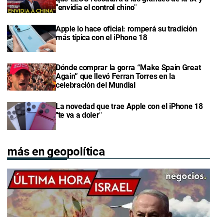
"envidia el control chino"
Apple lo hace oficial: romperá su tradición
más típica con el iPhone 18
Dónde comprar la gorra “Make Spain Great
Again” que llevó Ferran Torres en la
celebración del Mundial
La novedad que trae Apple con el iPhone 18
"te va a doler"
más en geopolítica