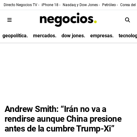
Directo Negocios TV -
iPhone 18 -
Nasdaq y Dow Jones -
Petróleo -
Corea del 
geopolítica.
mercados.
dow jones.
empresas.
tecnolog
Andrew Smith: “Irán no va a
rendirse aunque China presione
antes de la cumbre Trump-Xi”