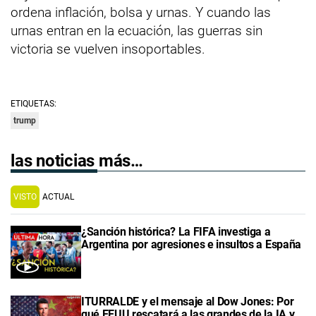
ordena inflación, bolsa y urnas. Y cuando las
urnas entran en la ecuación, las guerras sin
victoria se vuelven insoportables.
ETIQUETAS:
trump
las noticias más…
VISTO
ACTUAL
¿Sanción histórica? La FIFA investiga a
Argentina por agresiones e insultos a España
ITURRALDE y el mensaje al Dow Jones: Por
qué EEUU rescatará a las grandes de la IA y