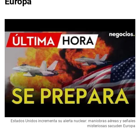
Europa
Estados Unidos incrementa su alerta nuclear: maniobras aéreas y señales
misteriosas sacuden Europa