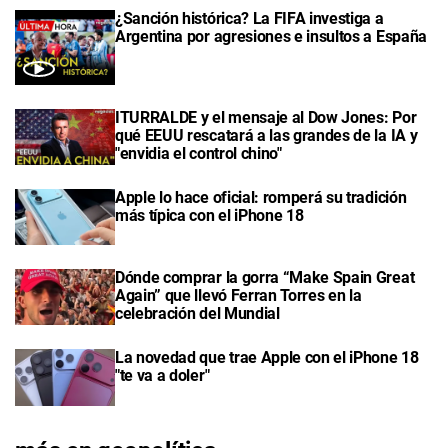
¿Sanción histórica? La FIFA investiga a
Argentina por agresiones e insultos a España
ITURRALDE y el mensaje al Dow Jones: Por
qué EEUU rescatará a las grandes de la IA y
"envidia el control chino"
Apple lo hace oficial: romperá su tradición
más típica con el iPhone 18
Dónde comprar la gorra “Make Spain Great
Again” que llevó Ferran Torres en la
celebración del Mundial
La novedad que trae Apple con el iPhone 18
"te va a doler"