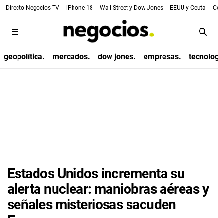
Directo Negocios TV -
iPhone 18 -
Wall Street y Dow Jones -
EEUU y Ceuta -
Co
geopolítica.
mercados.
dow jones.
empresas.
tecnolog
Estados Unidos incrementa su
alerta nuclear: maniobras aéreas y
señales misteriosas sacuden