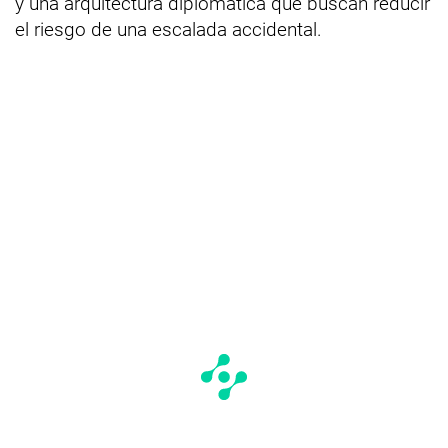
y una arquitectura diplomática que buscan reducir
el riesgo de una escalada accidental.