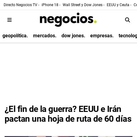
Directo Negocios TV -
iPhone 18 -
Wall Street y Dow Jones -
EEUU y Ceuta -
Co
geopolítica.
mercados.
dow jones.
empresas.
tecnolog
¿El fin de la guerra? EEUU e Irán
pactan una hoja de ruta de 60 días