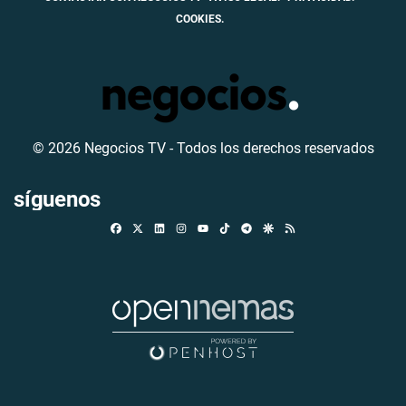
COOKIES.
© 2026 Negocios TV - Todos los derechos reservados
síguenos
Facebook
X
Linkedin
Instagram
TikTok
Telegram
Google Discover
RSS
Youtube