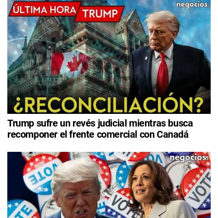
Trump sufre un revés judicial mientras busca
recomponer el frente comercial con Canadá