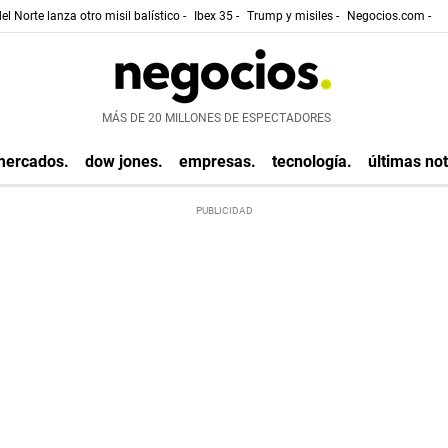
el Norte lanza otro misil balístico -
Ibex 35 -
Trump y misiles -
Negocios.com -
MÁS DE 20 MILLONES DE ESPECTADORES
mercados.
dow jones.
empresas.
tecnología.
últimas not