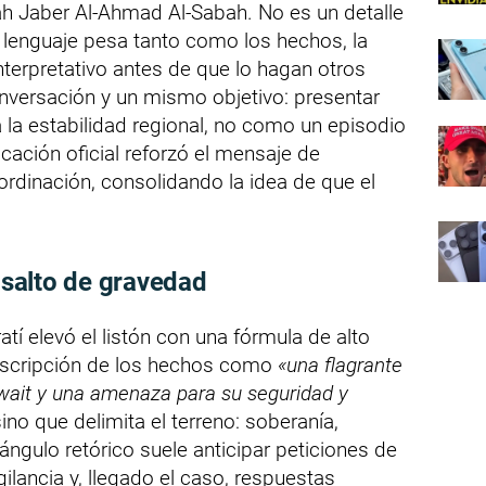
ah Jaber Al-Ahmad Al-Sabah. No es un detalle
 lenguaje pesa tanto como los hechos, la
nterpretativo antes de que lo hagan otros
onversación y un mismo objetivo: presentar
la estabilidad regional, no como un episodio
icación oficial reforzó el mensaje de
ordinación, consolidando la idea de que el
l salto de gravedad
atí elevó el listón con una fórmula de alto
 descripción de los hechos como
«una flagrante
uwait y una amenaza para su seguridad y
no que delimita el terreno: soberanía,
iángulo retórico suele anticipar peticiones de
gilancia y, llegado el caso, respuestas