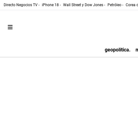
Directo Negocios TV -
iPhone 18 -
Wall Street y Dow Jones -
Petróleo -
Corea d
geopolítica.