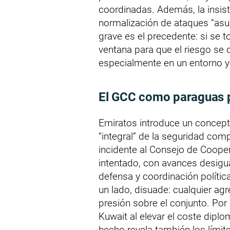
coordinadas. Además, la insist
normalización de ataques “asum
grave es el precedente: si se t
ventana para que el riesgo se 
especialmente en un entorno y
El GCC como paraguas po
Emiratos introduce un concept
“integral” de la seguridad comp
incidente al Consejo de Cooper
intentado, con avances desigua
defensa y coordinación política
un lado, disuade: cualquier a
presión sobre el conjunto. Por 
Kuwait al elevar el coste diplo
hecho revela también los límit