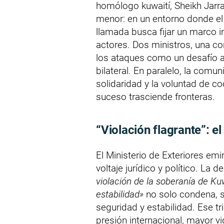
homólogo kuwaití, Sheikh Jarr
menor: en un entorno donde el
llamada busca fijar un marco i
actores. Dos ministros, una c
los ataques como un desafío a 
bilateral. En paralelo, la comun
solidaridad y la voluntad de co
suceso trasciende fronteras.
“Violación flagrante”: e
El Ministerio de Exteriores emir
voltaje jurídico y político. La
violación de la soberanía de K
estabilidad»
no solo condena, si
seguridad y estabilidad. Ese tr
presión internacional, mayor vi