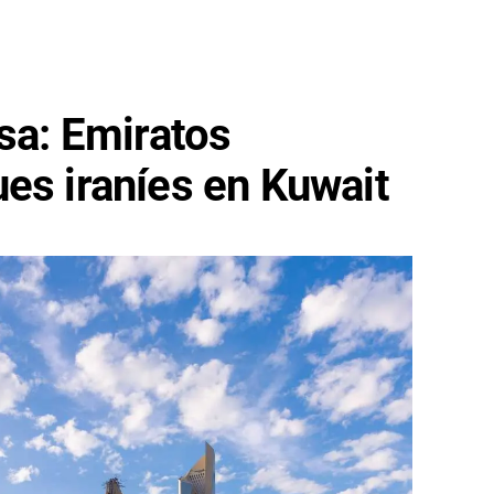
nsa: Emiratos
es iraníes en Kuwait