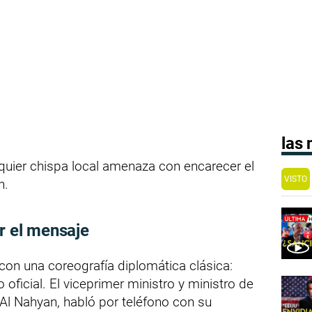
las
quier chispa local amenaza con encarecer el
VISTO
n.
r el mensaje
 con una coreografía diplomática clásica:
ficial. El viceprimer ministro y ministro de
 Al Nahyan, habló por teléfono con su