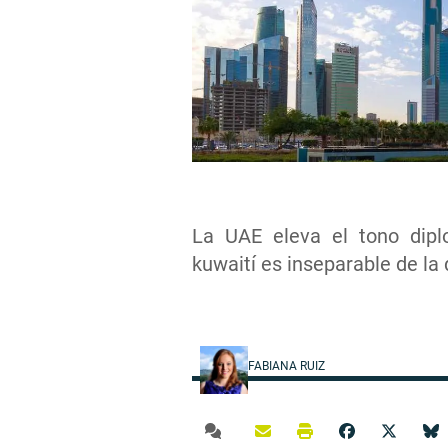
La UAE eleva el tono dipl
kuwaití es inseparable de la
FABIANA RUIZ