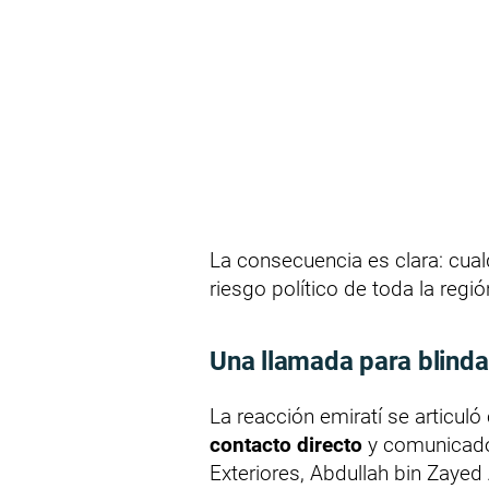
La consecuencia es clara: cual
riesgo político de toda la regió
Una llamada para blinda
La reacción emiratí se articuló
contacto directo
y comunicado o
Exteriores, Abdullah bin Zayed