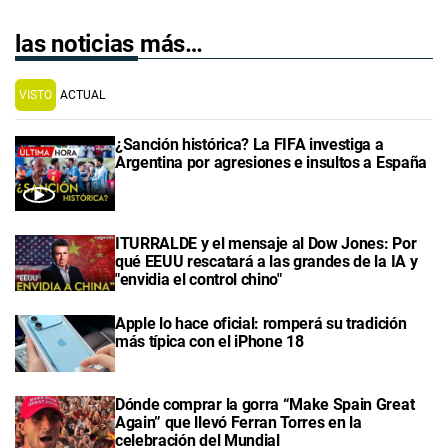
las noticias más…
VISTO
ACTUAL
¿Sanción histórica? La FIFA investiga a
Argentina por agresiones e insultos a España
ITURRALDE y el mensaje al Dow Jones: Por
qué EEUU rescatará a las grandes de la IA y
"envidia el control chino"
Apple lo hace oficial: romperá su tradición
más típica con el iPhone 18
Dónde comprar la gorra “Make Spain Great
Again” que llevó Ferran Torres en la
celebración del Mundial