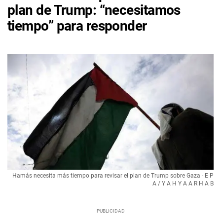
plan de Trump: “necesitamos
tiempo” para responder
Hamás necesita más tiempo para revisar el plan de Trump sobre Gaza - E P
A / Y A H Y A A R H A B