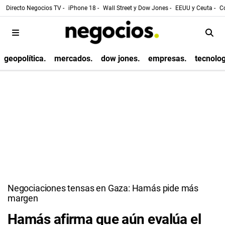
Directo Negocios TV -
iPhone 18 -
Wall Street y Dow Jones -
EEUU y Ceuta -
Co
geopolítica.
mercados.
dow jones.
empresas.
tecnolog
Negociaciones tensas en Gaza: Hamás pide más
margen
Hamás afirma que aún evalúa el