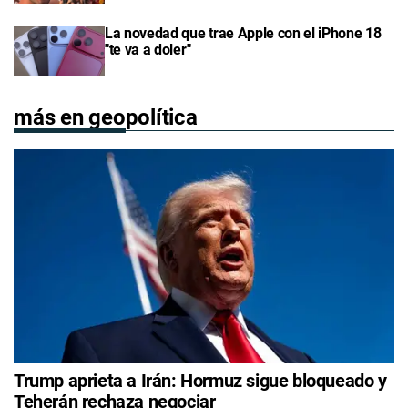
La novedad que trae Apple con el iPhone 18
"te va a doler"
más en geopolítica
Trump aprieta a Irán: Hormuz sigue bloqueado y
Teherán rechaza negociar