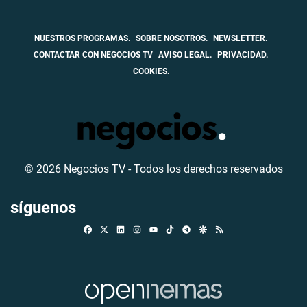
NUESTROS PROGRAMAS.
SOBRE NOSOTROS.
NEWSLETTER.
CONTACTAR CON NEGOCIOS TV
AVISO LEGAL.
PRIVACIDAD.
COOKIES.
© 2026 Negocios TV - Todos los derechos reservados
síguenos
Facebook
X
Linkedin
Instagram
TikTok
Telegram
Google Discover
RSS
Youtube