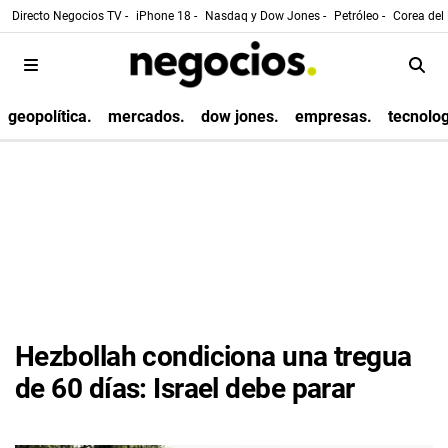
Directo Negocios TV -
iPhone 18 -
Nasdaq y Dow Jones -
Petróleo -
Corea del 
geopolítica.
mercados.
dow jones.
empresas.
tecnolog
Hezbollah condiciona una tregua
de 60 días: Israel debe parar