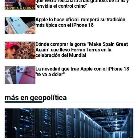
qué EEUU rescatará a las grandes de la IA y
"envidia el control chino"
Apple lo hace oficial: romperá su tradición
más típica con el iPhone 18
Dónde comprar la gorra “Make Spain Great
Again” que llevó Ferran Torres en la
celebración del Mundial
La novedad que trae Apple con el iPhone 18
"te va a doler"
más en geopolítica