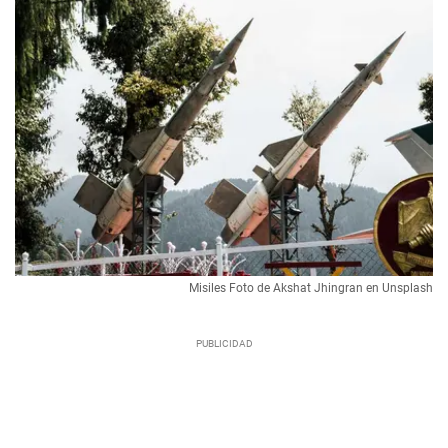
Misiles Foto de Akshat Jhingran en Unsplash