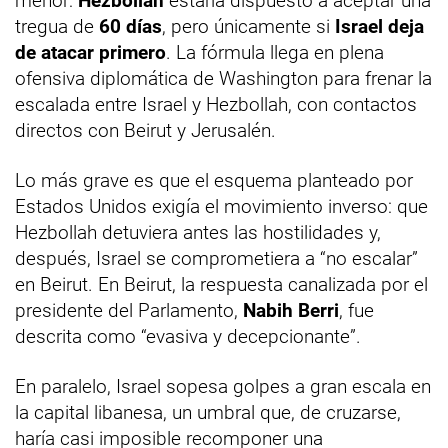
menor:
Hezbollah
estaría dispuesto a aceptar una
tregua de
60 días
, pero únicamente si
Israel deja
de atacar primero
. La fórmula llega en plena
ofensiva diplomática de Washington para frenar la
escalada entre Israel y Hezbollah, con contactos
directos con Beirut y Jerusalén.
Lo más grave es que el esquema planteado por
Estados Unidos exigía el movimiento inverso: que
Hezbollah detuviera antes las hostilidades y,
después, Israel se comprometiera a “no escalar”
en Beirut. En Beirut, la respuesta canalizada por el
presidente del Parlamento,
Nabih Berri
, fue
descrita como “evasiva y decepcionante”.
En paralelo, Israel sopesa golpes a gran escala en
la capital libanesa, un umbral que, de cruzarse,
haría casi imposible recomponer una