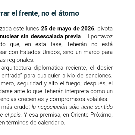
r el frente, no el átomo
lizada este lunes
25 de mayo de 2026
, pivota
nuclear sin desescalada previa
. El portavoz
do que, en esta fase, Teherán no está
ar con Estados Unidos, sino un marco para
as regionales.
rquitectura diplomática reciente, el dosier
e entrada” para cualquier alivio de sanciones.
rimero, seguridad y alto el fuego; después, el
ndarse ante lo que Teherán interpreta como un
encias crecientes y compromisos volátiles.
n más crudo:
la negociación sólo tiene sentido
e el país
. Y esa premisa, en Oriente Próximo,
n términos de calendario.