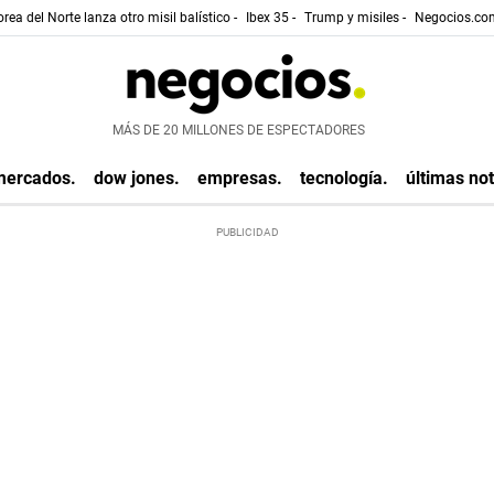
rea del Norte lanza otro misil balístico -
Ibex 35 -
Trump y misiles -
Negocios.com
MÁS DE 20 MILLONES DE ESPECTADORES
mercados.
dow jones.
empresas.
tecnología.
últimas not