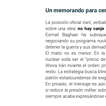
Un memorando para cerra
La posición oficial iraní, verba
sobre una idea:
no hay canje 
Esmail Baghaei ha subraya
negociando su programa nucle
detener la guerra y sus derivad
El matiz no es menor. En la a
nuclear solía ser el “precio d
Ahora Irán invierte el orden: p
resto. La estrategia busca bli
patrón estadounidense de exig
En privado, el mensaje es aú
si reduce la presión militar sobr
siempre acaba expresándose e