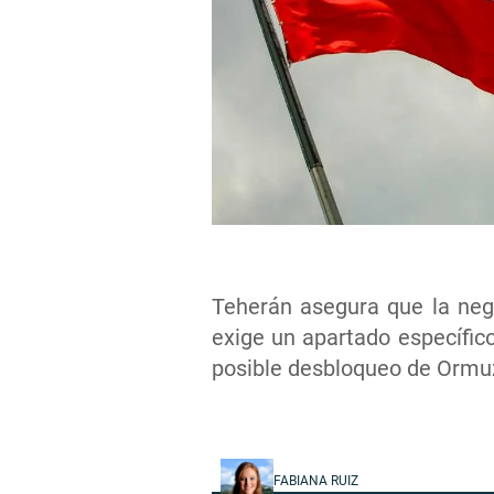
Teherán asegura que la neg
exige un apartado específico
posible desbloqueo de Ormuz 
FABIANA RUIZ