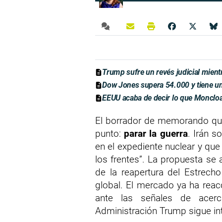
Trump sufre un revés judicial mien
Dow Jones supera 54.000 y tiene una
EEUU acaba de decir lo que Moncloa
El borrador de memorando que
punto:
parar la guerra
. Irán 
en el expediente nuclear y que 
los frentes”. La propuesta se 
de la reapertura del Estrech
global. El mercado ya ha reac
ante las señales de acerc
Administración Trump sigue in