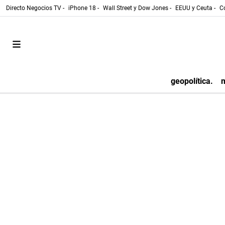
Directo Negocios TV -
iPhone 18 -
Wall Street y Dow Jones -
EEUU y Ceuta -
Co
geopolítica.