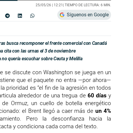
25/05/26 |
12:21
| TIEMPO DE LECTURA: 6 MIN.
Síguenos en Google
tras busca recomponer el frente comercial con Canadá
 cita con las urnas el 3 de noviembre
 no quería escuchar sobre Ceuta y Melilla
 se discute con Washington se juega en un
sostiene que el paquete no entra —por ahora—
la prioridad es “el fin de la agresión en todos
articula alrededor de una tregua de
60 días
y
o de Ormuz, un cuello de botella energético
cionado: el Brent llegó a caer más de
un 4%
amiento. Pero la desconfianza hacia la
tacta y condiciona cada coma del texto.