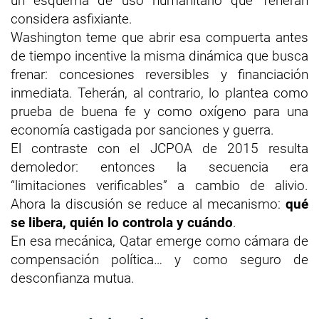
un esquema de uso humanitario que Teherán
considera asfixiante.
Washington teme que abrir esa compuerta antes
de tiempo incentive la misma dinámica que busca
frenar: concesiones reversibles y financiación
inmediata. Teherán, al contrario, lo plantea como
prueba de buena fe y como oxígeno para una
economía castigada por sanciones y guerra.
El contraste con el JCPOA de 2015 resulta
demoledor: entonces la secuencia era
“limitaciones verificables” a cambio de alivio.
Ahora la discusión se reduce al mecanismo:
qué
se libera, quién lo controla y cuándo
.
En esa mecánica, Qatar emerge como cámara de
compensación política… y como seguro de
desconfianza mutua.