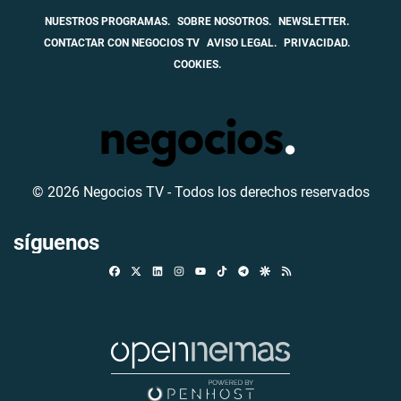
NUESTROS PROGRAMAS.
SOBRE NOSOTROS.
NEWSLETTER.
CONTACTAR CON NEGOCIOS TV
AVISO LEGAL.
PRIVACIDAD.
COOKIES.
© 2026 Negocios TV - Todos los derechos reservados
síguenos
Facebook
X
Linkedin
Instagram
TikTok
Telegram
Google Discover
RSS
Youtube