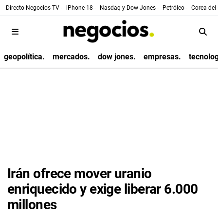
Directo Negocios TV -
iPhone 18 -
Nasdaq y Dow Jones -
Petróleo -
Corea del 
geopolítica.
mercados.
dow jones.
empresas.
tecnolog
Irán ofrece mover uranio
enriquecido y exige liberar 6.000
millones