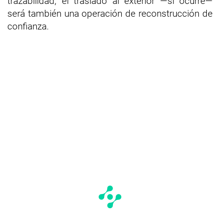
trazabilidad, el traslado al exterior —si ocurre—
será también una operación de reconstrucción de
confianza.