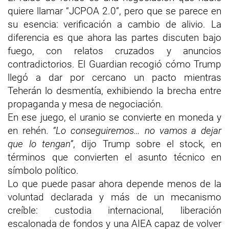
quiere llamar “JCPOA 2.0”, pero que se parece en
su esencia: verificación a cambio de alivio. La
diferencia es que ahora las partes discuten bajo
fuego, con relatos cruzados y anuncios
contradictorios. El Guardian recogió cómo Trump
llegó a dar por cercano un pacto mientras
Teherán lo desmentía, exhibiendo la brecha entre
propaganda y mesa de negociación.
En ese juego, el uranio se convierte en moneda y
en rehén.
“Lo conseguiremos… no vamos a dejar
que lo tengan”
, dijo Trump sobre el stock, en
términos que convierten el asunto técnico en
símbolo político.
Lo que puede pasar ahora depende menos de la
voluntad declarada y más de un mecanismo
creíble: custodia internacional, liberación
escalonada de fondos y una AIEA capaz de volver