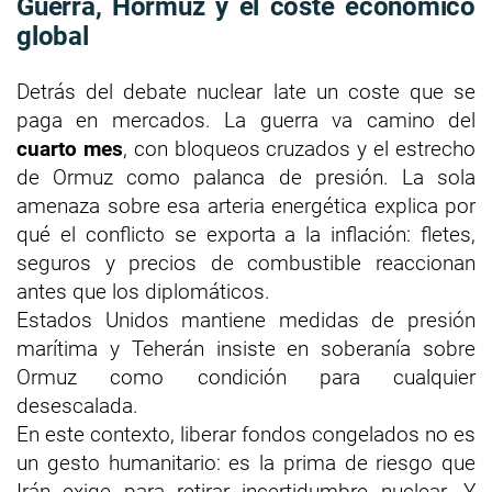
Guerra, Hormuz y el coste económico
global
Detrás del debate nuclear late un coste que se
paga en mercados. La guerra va camino del
cuarto mes
, con bloqueos cruzados y el estrecho
de Ormuz como palanca de presión. La sola
amenaza sobre esa arteria energética explica por
qué el conflicto se exporta a la inflación: fletes,
seguros y precios de combustible reaccionan
antes que los diplomáticos.
Estados Unidos mantiene medidas de presión
marítima y Teherán insiste en soberanía sobre
Ormuz como condición para cualquier
desescalada.
En este contexto, liberar fondos congelados no es
un gesto humanitario: es la prima de riesgo que
Irán exige para retirar incertidumbre nuclear. Y