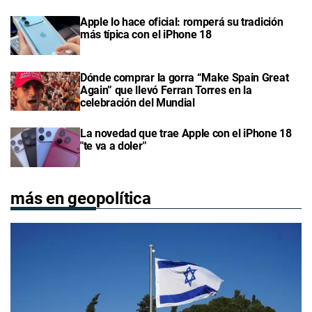
Apple lo hace oficial: romperá su tradición
más típica con el iPhone 18
Dónde comprar la gorra “Make Spain Great
Again” que llevó Ferran Torres en la
celebración del Mundial
La novedad que trae Apple con el iPhone 18
"te va a doler"
más en geopolítica