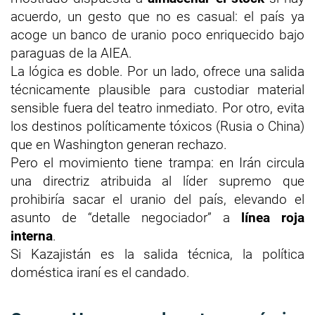
acuerdo, un gesto que no es casual: el país ya
acoge un banco de uranio poco enriquecido bajo
paraguas de la AIEA.
La lógica es doble. Por un lado, ofrece una salida
técnicamente plausible para custodiar material
sensible fuera del teatro inmediato. Por otro, evita
los destinos políticamente tóxicos (Rusia o China)
que en Washington generan rechazo.
Pero el movimiento tiene trampa: en Irán circula
una directriz atribuida al líder supremo que
prohibiría sacar el uranio del país, elevando el
asunto de “detalle negociador” a
línea roja
interna
.
Si Kazajistán es la salida técnica, la política
doméstica iraní es el candado.