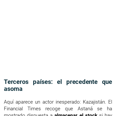
Terceros países: el precedente que
asoma
Aquí aparece un actor inesperado: Kazajistán. El
Financial Times recoge que Astaná se ha
mostrado dispuesta a
almacenar el stock
si hay