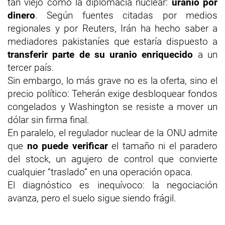
tan viejo como la diplomacia nuclear:
uranio por
dinero
. Según fuentes citadas por medios
regionales y por Reuters, Irán ha hecho saber a
mediadores pakistaníes que estaría dispuesto a
transferir parte de su uranio enriquecido
a un
tercer país.
Sin embargo, lo más grave no es la oferta, sino el
precio político: Teherán exige desbloquear fondos
congelados y Washington se resiste a mover un
dólar sin firma final.
En paralelo, el regulador nuclear de la ONU admite
que
no puede verificar
el tamaño ni el paradero
del stock, un agujero de control que convierte
cualquier “traslado” en una operación opaca.
El diagnóstico es inequívoco: la negociación
avanza, pero el suelo sigue siendo frágil.