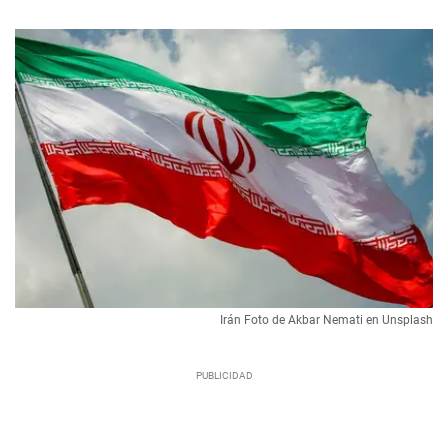
Irán Foto de Akbar Nemati en Unsplash