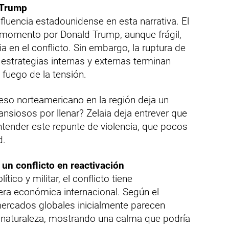
 Trump
fluencia estadounidense en esta narrativa. El
 momento por Donald Trump, aunque frágil,
 en el conflicto. Sin embargo, la ruptura de
estrategias internas y externas terminan
 fuego de la tensión.
eso norteamericano en la región deja un
ansiosos por llenar? Zelaia deja entrever que
ntender este repunte de violencia, que pocos
d.
un conflicto en reactivación
tico y militar, el conflicto tiene
fera económica internacional. Según el
mercados globales inicialmente parecen
a naturaleza, mostrando una calma que podría