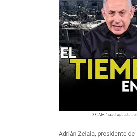
ZELAIA: "Israel apuesta por
Adrián Zelaia, presidente de