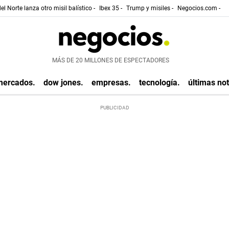
el Norte lanza otro misil balístico -
Ibex 35 -
Trump y misiles -
Negocios.com -
MÁS DE 20 MILLONES DE ESPECTADORES
mercados.
dow jones.
empresas.
tecnología.
últimas not