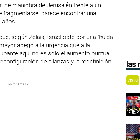
n de maniobra de Jerusalén frente a un
 fragmentarse, parece encontrar una
s años.
ue, según Zelaia, Israel opte por una "huida
mayor apego a la urgencia que a la
cupante aquí no es solo el aumento puntual
 reconfiguración de alianzas y la redefinición
las
VISTO