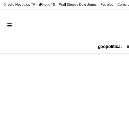
Directo Negocios TV -
iPhone 18 -
Wall Street y Dow Jones -
Petróleo -
Corea d
geopolítica.