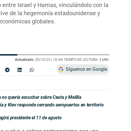
o entre Israel y Hamas, vinculándolo con la
eclive de la hegemonía estadounidense y
económicas globales.
Actualizado:
29/10/25 |
10:34
| TIEMPO DE LECTURA: 3 MIN.
Síguenos en Google
 no quería escuchar sobre Ceuta y Melilla
a y Kiev responde cerrando aeropuertos en territorio
egirá presidente el 11 de agosto