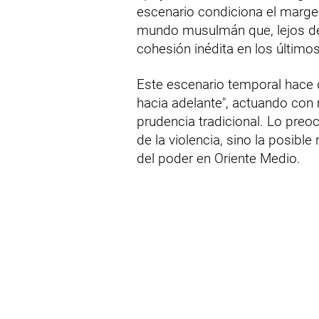
escenario condiciona el marge
mundo musulmán que, lejos de
cohesión inédita en los último
Este escenario temporal hace q
hacia adelante", actuando con 
prudencia tradicional. Lo preo
de la violencia, sino la posible
del poder en Oriente Medio.