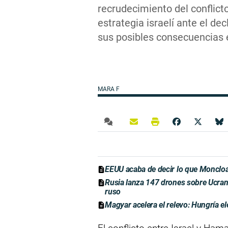
recrudecimiento del conflict
estrategia israelí ante el d
sus posibles consecuencias 
MARA F
EEUU acaba de decir lo que Moncloa
Rusia lanza 147 drones sobre Ucrani
ruso
Magyar acelera el relevo: Hungría el