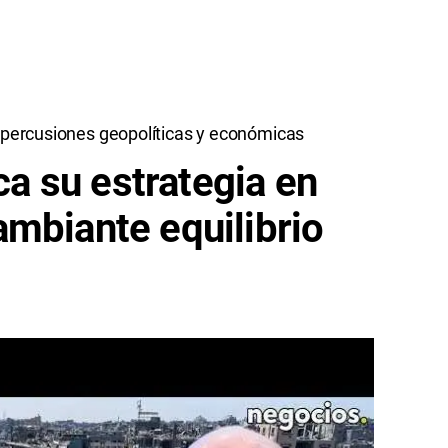
repercusiones geopolíticas y económicas
ica su estrategia en
mbiante equilibrio