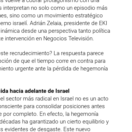
mas vuelve a cobrar protagonismo con una
 interpretan no solo como un episodio más
ones, sino como un movimiento estratégico
erno israelí. Adrián Zelaia, presidente de EKI
inámica desde una perspectiva tanto política
 intervención en Negocios Televisión.
ste recrudecimiento? La respuesta parece
pción de que el tiempo corre en contra para
eamiento urgente ante la pérdida de hegemonía
uida hacia adelante de Israel
el sector más radical en Israel no es un acto
onsciente para consolidar posiciones antes
ie por completo. En efecto, la hegemonía
écadas ha garantizado un cierto equilibrio y
s evidentes de desgaste. Este nuevo