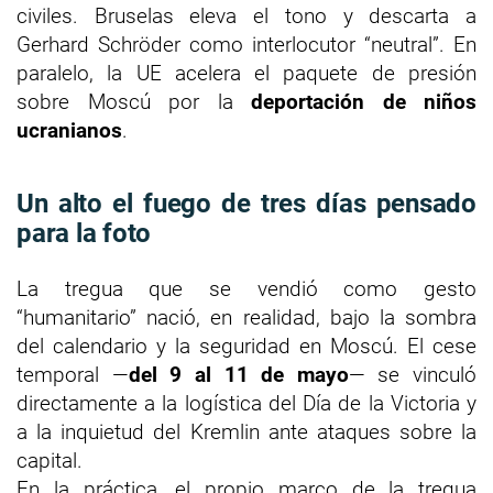
civiles. Bruselas eleva el tono y descarta a
Gerhard Schröder como interlocutor “neutral”. En
paralelo, la UE acelera el paquete de presión
sobre Moscú por la
deportación de niños
ucranianos
.
Un alto el fuego de tres días pensado
para la foto
La tregua que se vendió como gesto
“humanitario” nació, en realidad, bajo la sombra
del calendario y la seguridad en Moscú. El cese
temporal —
del 9 al 11 de mayo
— se vinculó
directamente a la logística del Día de la Victoria y
a la inquietud del Kremlin ante ataques sobre la
capital.
En la práctica, el propio marco de la tregua