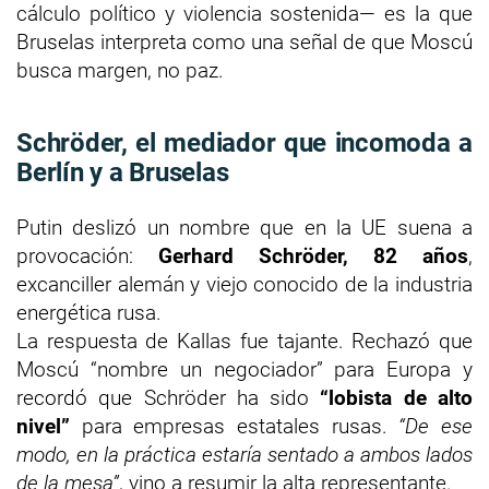
cálculo político y violencia sostenida— es la que
Bruselas interpreta como una señal de que Moscú
busca margen, no paz.
Schröder, el mediador que incomoda a
Berlín y a Bruselas
Putin deslizó un nombre que en la UE suena a
provocación:
Gerhard Schröder, 82 años
,
excanciller alemán y viejo conocido de la industria
energética rusa.
La respuesta de Kallas fue tajante. Rechazó que
Moscú “nombre un negociador” para Europa y
recordó que Schröder ha sido
“lobista de alto
nivel”
para empresas estatales rusas.
“De ese
modo, en la práctica estaría sentado a ambos lados
de la mesa”
, vino a resumir la alta representante.