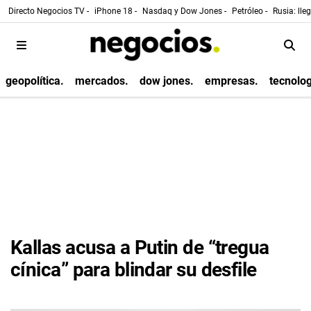
Directo Negocios TV -
iPhone 18 -
Nasdaq y Dow Jones -
Petróleo -
Rusia: lle
geopolítica.
mercados.
dow jones.
empresas.
tecnolog
Kallas acusa a Putin de “tregua
cínica” para blindar su desfile