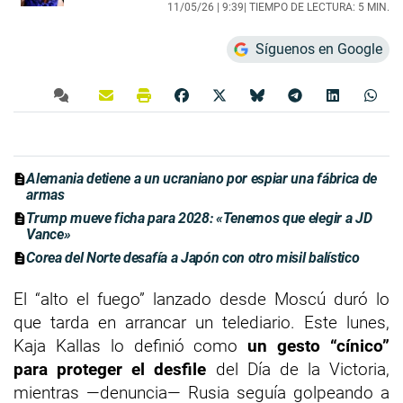
11/05/26 |
9:39
| TIEMPO DE LECTURA: 5 MIN.
Síguenos en Google
Alemania detiene a un ucraniano por espiar una fábrica de
armas
Trump mueve ficha para 2028: «Tenemos que elegir a JD
Vance»
Corea del Norte desafía a Japón con otro misil balístico
El “alto el fuego” lanzado desde Moscú duró lo
que tarda en arrancar un telediario. Este lunes,
Kaja Kallas lo definió como
un gesto “cínico”
para proteger el desfile
del Día de la Victoria,
mientras —denuncia— Rusia seguía golpeando a