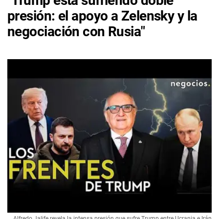
"Trump está sufriendo doble
presión: el apoyo a Zelensky y la
negociación con Rusia"
Alfredo Jalife revela la intensa presión que sufre Trump entre Ucrania e Irán