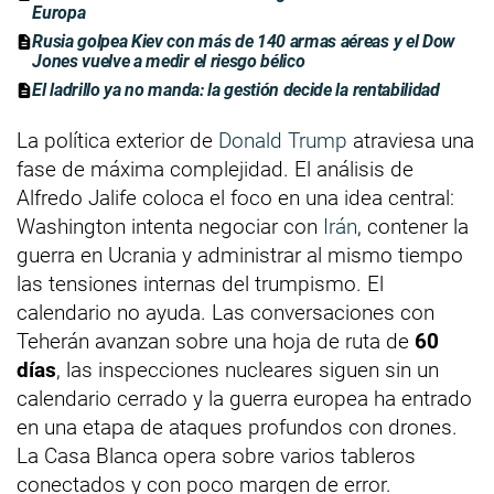
Europa
Rusia golpea Kiev con más de 140 armas aéreas y el Dow
Jones vuelve a medir el riesgo bélico
El ladrillo ya no manda: la gestión decide la rentabilidad
La política exterior de
Donald Trump
atraviesa una
fase de máxima complejidad. El análisis de
Alfredo Jalife coloca el foco en una idea central:
Washington intenta negociar con
Irán
, contener la
guerra en Ucrania y administrar al mismo tiempo
las tensiones internas del trumpismo. El
calendario no ayuda. Las conversaciones con
Teherán avanzan sobre una hoja de ruta de
60
días
, las inspecciones nucleares siguen sin un
calendario cerrado y la guerra europea ha entrado
en una etapa de ataques profundos con drones.
La Casa Blanca opera sobre varios tableros
conectados y con poco margen de error.