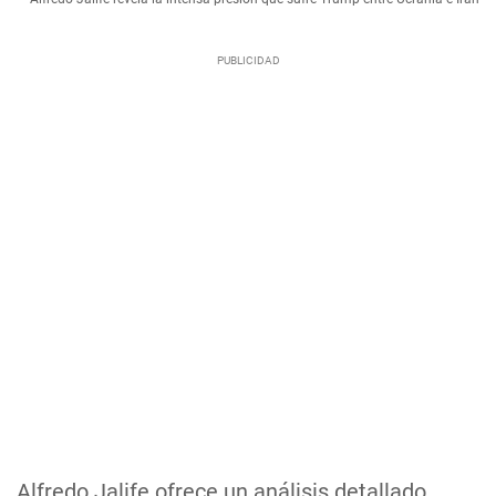
Alfredo Jalife ofrece un análisis detallado