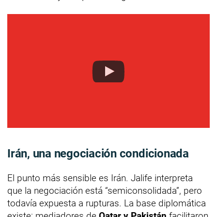
Irán, una negociación condicionada
El punto más sensible es Irán. Jalife interpreta
que la negociación está “semiconsolidada”, pero
todavía expuesta a rupturas. La base diplomática
existe: mediadores de
Qatar y Pakistán
facilitaron