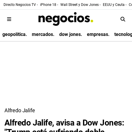
Directo Negocios TV -
iPhone 18 -
Wall Street y Dow Jones -
EEUU y Ceuta -
Co
geopolítica.
mercados.
dow jones.
empresas.
tecnolog
Alfredo Jalife
Alfredo Jalife, avisa a Dow Jones: