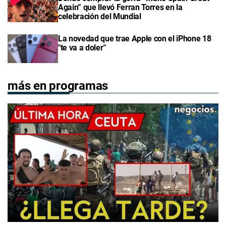
Again” que llevó Ferran Torres en la
celebración del Mundial
La novedad que trae Apple con el iPhone 18
"te va a doler"
más en programas