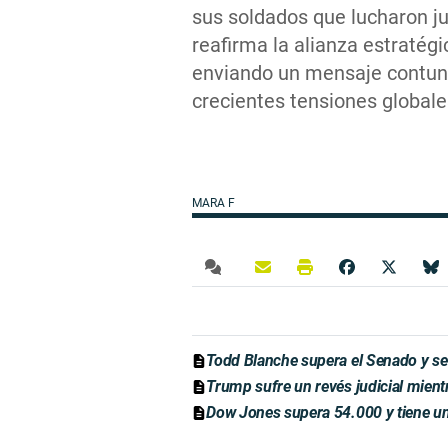
sus soldados que lucharon j
reafirma la alianza estratégi
enviando un mensaje contun
crecientes tensiones globale
MARA F
Todd Blanche supera el Senado y se 
Trump sufre un revés judicial mien
Dow Jones supera 54.000 y tiene una