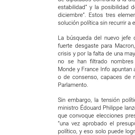
estabilidad” y la posibilidad
diciembre”. Estos tres elemen
solución política sin recurrir a
La búsqueda del nuevo jefe 
fuerte desgaste para Macron,
crisis y por la falta de una m
no se han filtrado nombres
Monde y France Info apuntan a
o de consenso, capaces de res
Parlamento.
Sin embargo, la tensión polít
ministro Édouard Philippe lanz
que convoque elecciones pres
“una vez aprobado el presupu
político, y eso solo puede logr