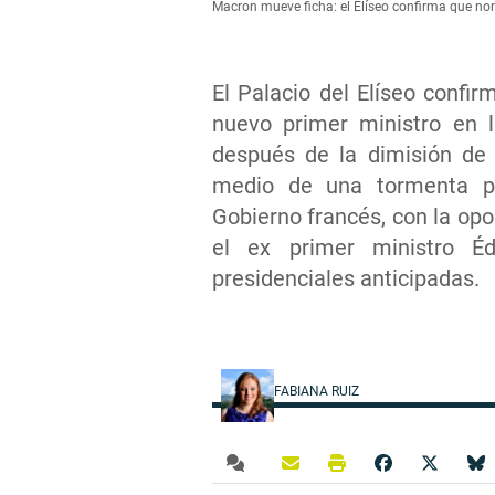
Macron mueve ficha: el Elíseo confirma que no
El Palacio del Elíseo conf
nuevo primer ministro en 
después de la dimisión de 
medio de una tormenta po
Gobierno francés, con la opo
el ex primer ministro Éd
presidenciales anticipadas.
FABIANA RUIZ