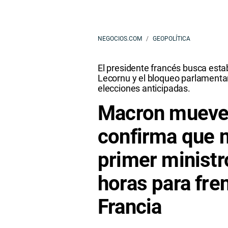
NEGOCIOS.COM
GEOPOLÍTICA
El presidente francés busca estabi
Lecornu y el bloqueo parlamentar
elecciones anticipadas.
Macron mueve f
confirma que 
primer ministr
horas para fren
Francia