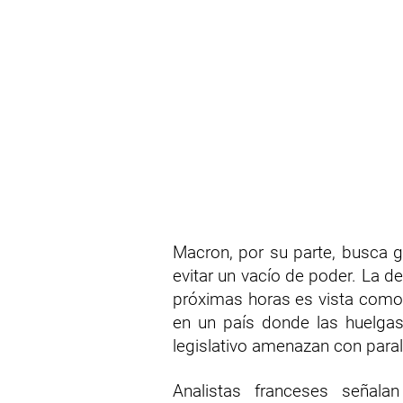
Macron, por su parte, busca 
evitar un vacío de poder. La d
próximas horas es vista como u
en un país donde las huelgas
legislativo amenazan con paral
Analistas franceses señala