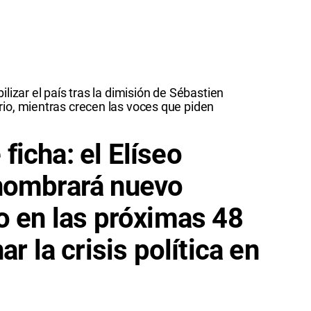
lizar el país tras la dimisión de Sébastien
io, mientras crecen las voces que piden
icha: el Elíseo
nombrará nuevo
o en las próximas 48
ar la crisis política en