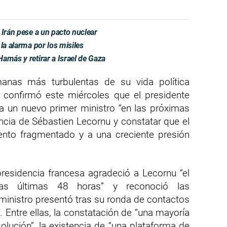
 Irán pese a un pacto nuclear
la alarma por los misiles
amás y retirar a Israel de Gaza
anas más turbulentas de su vida política
eo confirmó este miércoles que el presidente
un nuevo primer ministro “en las próximas
uncia de Sébastien Lecornu y constatar que el
ento fragmentado y a una creciente presión
presidencia francesa agradeció a Lecornu “el
 las últimas 48 horas” y reconoció las
ministro presentó tras su ronda de contactos
 Entre ellas, la constatación de “una mayoría
solución”, la existencia de “una plataforma de