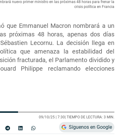
mbrará nuevo primer ministro en las próximas 48 horas para frenar la
crisis política en Francia
irmó que Emmanuel Macron nombrará a un
las próximas 48 horas, apenas dos días
Sébastien Lecornu. La decisión llega en
lítica que amenaza la estabilidad del
sición fracturada, el Parlamento dividido y
ouard Philippe reclamando elecciones
09/10/25 |
7:30
| TIEMPO DE LECTURA: 3 MIN.
Síguenos en Google