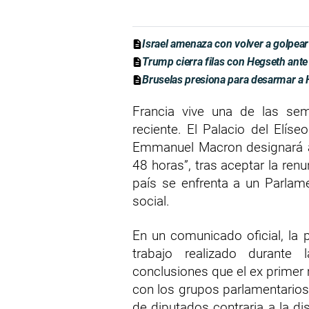
Israel amenaza con volver a golpear
Trump cierra filas con Hegseth ante 
Bruselas presiona para desarmar a H
Francia vive una de las sem
reciente. El Palacio del Elís
Emmanuel Macron designará a 
48 horas”, tras aceptar la ren
país se enfrenta a un Parlam
social.
En un comunicado oficial, la 
trabajo realizado durante
conclusiones que el ex primer 
con los grupos parlamentarios.
de diputados contraria a la di