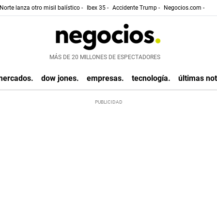
Norte lanza otro misil balístico -
Ibex 35 -
Accidente Trump -
Negocios.com -
MÁS DE 20 MILLONES DE ESPECTADORES
mercados.
dow jones.
empresas.
tecnología.
últimas not