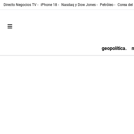
Directo Negocios TV -
iPhone 18 -
Nasdaq y Dow Jones -
Petróleo -
Corea del 
geopolítica.