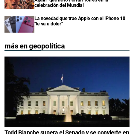
celebración del Mundial
La novedad que trae Apple con el iPhone 18
"te va a doler"
más en geopolítica
Todd Blanche supera el Senado y se convierte en