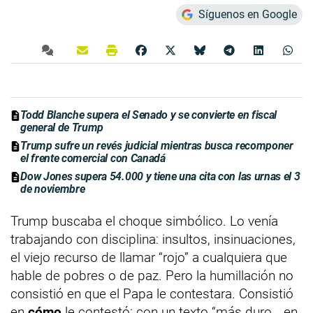
Síguenos en Google
Todd Blanche supera el Senado y se convierte en fiscal
general de Trump
Trump sufre un revés judicial mientras busca recomponer
el frente comercial con Canadá
Dow Jones supera 54.000 y tiene una cita con las urnas el 3
de noviembre
Trump buscaba el choque simbólico. Lo venía
trabajando con disciplina: insultos, insinuaciones,
el viejo recurso de llamar “rojo” a cualquiera que
hable de pobres o de paz. Pero la humillación no
consistió en que el Papa le contestara. Consistió
en
cómo
le contestó: con un texto “más duro… en