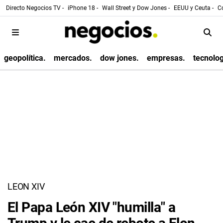
Directo Negocios TV -
iPhone 18 -
Wall Street y Dow Jones -
EEUU y Ceuta -
Co
geopolítica.
mercados.
dow jones.
empresas.
tecnolog
LEON XIV
El Papa León XIV "humilla" a