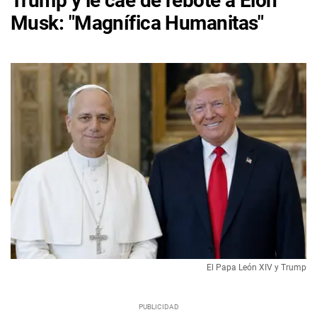
Trump y le cae de rebote a Elon
Musk: "Magnífica Humanitas"
El Papa León XIV y Trump