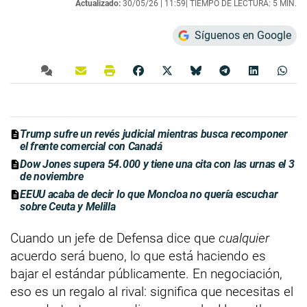
Actualizado:
30/05/26 |
11:59
| TIEMPO DE LECTURA: 5 MIN.
Síguenos en Google
Trump sufre un revés judicial mientras busca recomponer
el frente comercial con Canadá
Dow Jones supera 54.000 y tiene una cita con las urnas el 3
de noviembre
EEUU acaba de decir lo que Moncloa no quería escuchar
sobre Ceuta y Melilla
Cuando un jefe de Defensa dice que
cualquier
acuerdo será bueno, lo que está haciendo es
bajar el estándar públicamente. En negociación,
eso es un regalo al rival: significa que necesitas el