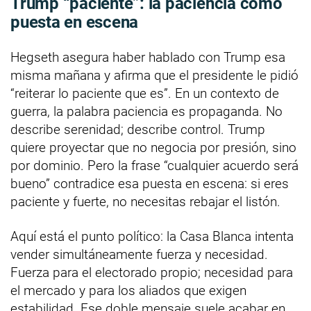
Trump “paciente”: la paciencia como
puesta en escena
Hegseth asegura haber hablado con Trump esa
misma mañana y afirma que el presidente le pidió
“reiterar lo paciente que es”. En un contexto de
guerra, la palabra paciencia es propaganda. No
describe serenidad; describe control. Trump
quiere proyectar que no negocia por presión, sino
por dominio. Pero la frase “cualquier acuerdo será
bueno” contradice esa puesta en escena: si eres
paciente y fuerte, no necesitas rebajar el listón.
Aquí está el punto político: la Casa Blanca intenta
vender simultáneamente fuerza y necesidad.
Fuerza para el electorado propio; necesidad para
el mercado y para los aliados que exigen
estabilidad. Ese doble mensaje suele acabar en