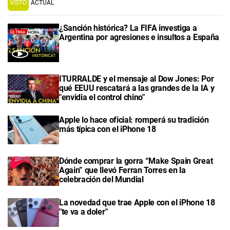
VISTO
ACTUAL
¿Sanción histórica? La FIFA investiga a
Argentina por agresiones e insultos a España
ITURRALDE y el mensaje al Dow Jones: Por
qué EEUU rescatará a las grandes de la IA y
"envidia el control chino"
Apple lo hace oficial: romperá su tradición
más típica con el iPhone 18
Dónde comprar la gorra “Make Spain Great
Again” que llevó Ferran Torres en la
celebración del Mundial
La novedad que trae Apple con el iPhone 18
"te va a doler"