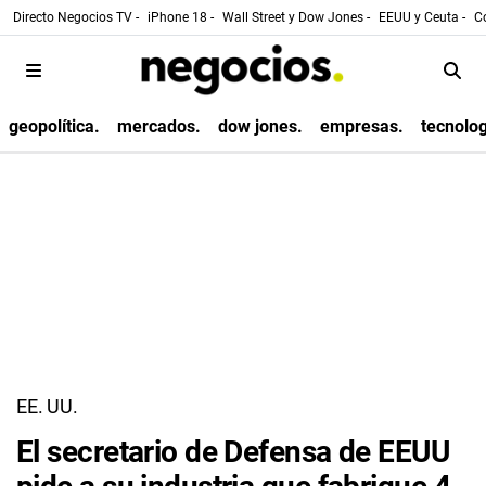
Directo Negocios TV -
iPhone 18 -
Wall Street y Dow Jones -
EEUU y Ceuta -
Co
geopolítica.
mercados.
dow jones.
empresas.
tecnolog
EE. UU.
El secretario de Defensa de EEUU