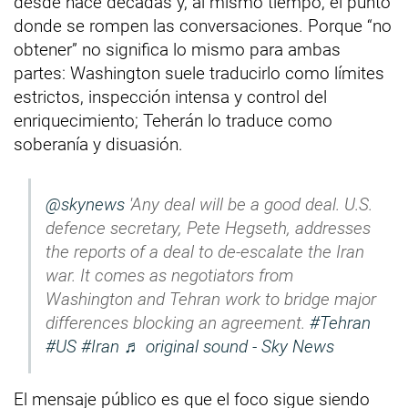
desde hace décadas y, al mismo tiempo, el punto
donde se rompen las conversaciones. Porque “no
obtener” no significa lo mismo para ambas
partes: Washington suele traducirlo como límites
estrictos, inspección intensa y control del
enriquecimiento; Teherán lo traduce como
soberanía y disuasión.
@skynews
'Any deal will be a good deal. U.S.
defence secretary, Pete Hegseth, addresses
the reports of a deal to de-escalate the Iran
war. It comes as negotiators ‌from
Washington and Tehran work to bridge major
differences blocking an agreement.
#Tehran
#US
#Iran
♬ original sound - Sky News
El mensaje público es que el foco sigue siendo