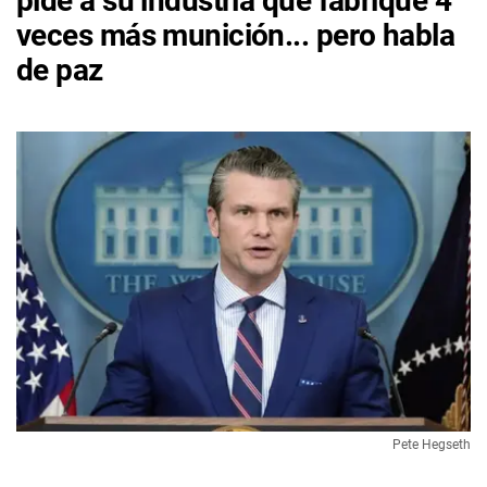
pide a su industria que fabrique 4
veces más munición... pero habla
de paz
Pete Hegseth