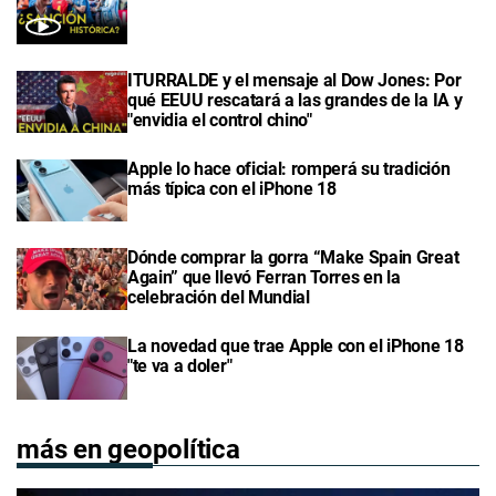
ITURRALDE y el mensaje al Dow Jones: Por
qué EEUU rescatará a las grandes de la IA y
"envidia el control chino"
Apple lo hace oficial: romperá su tradición
más típica con el iPhone 18
Dónde comprar la gorra “Make Spain Great
Again” que llevó Ferran Torres en la
celebración del Mundial
La novedad que trae Apple con el iPhone 18
"te va a doler"
más en geopolítica