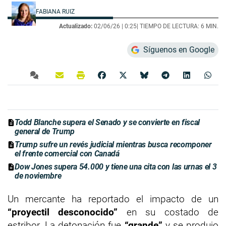
FABIANA RUIZ
Actualizado:
02/06/26 |
0:25
| TIEMPO DE LECTURA: 6 MIN.
Síguenos en Google
Todd Blanche supera el Senado y se convierte en fiscal
general de Trump
Trump sufre un revés judicial mientras busca recomponer
el frente comercial con Canadá
Dow Jones supera 54.000 y tiene una cita con las urnas el 3
de noviembre
Un mercante ha reportado el impacto de un
“proyectil desconocido”
en su costado de
estribor. La detonación fue
“grande”
y se produjo