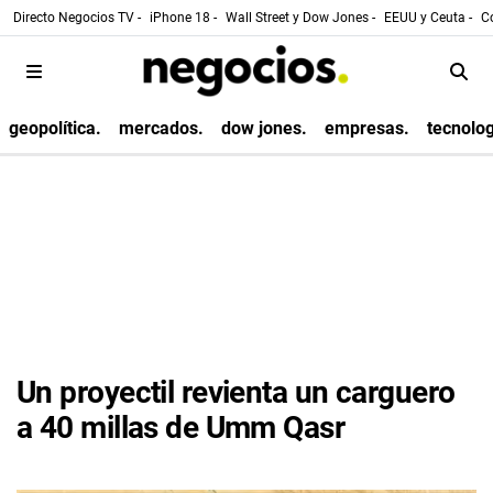
Directo Negocios TV -
iPhone 18 -
Wall Street y Dow Jones -
EEUU y Ceuta -
Co
geopolítica.
mercados.
dow jones.
empresas.
tecnolog
Un proyectil revienta un carguero
a 40 millas de Umm Qasr