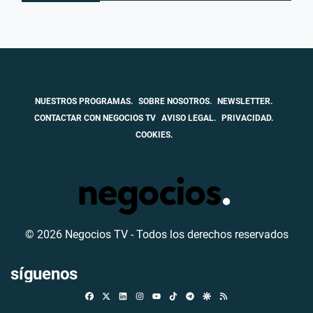
NUESTROS PROGRAMAS.
SOBRE NOSOTROS.
NEWSLETTER.
CONTACTAR CON NEGOCIOS TV
AVISO LEGAL.
PRIVACIDAD.
COOKIES.
© 2026 Negocios TV - Todos los derechos reservados
síguenos
Facebook
X
Linkedin
Instagram
TikTok
Telegram
Google Discover
RSS
Youtube