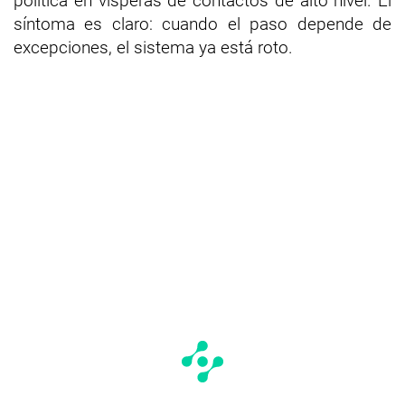
política en vísperas de contactos de alto nivel. El
síntoma es claro: cuando el paso depende de
excepciones, el sistema ya está roto.