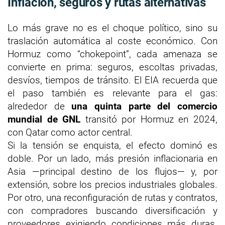
Inflación, seguros y rutas alternativas
Lo más grave no es el choque político, sino su
traslación automática al coste económico. Con
Hormuz como “chokepoint”, cada amenaza se
convierte en prima: seguros, escoltas privadas,
desvíos, tiempos de tránsito. El EIA recuerda que
el paso también es relevante para el gas:
alrededor de
una quinta parte del comercio
mundial de GNL
transitó por Hormuz en 2024,
con Qatar como actor central.
Si la tensión se enquista, el efecto dominó es
doble. Por un lado, más presión inflacionaria en
Asia —principal destino de los flujos— y, por
extensión, sobre los precios industriales globales.
Por otro, una reconfiguración de rutas y contratos,
con compradores buscando diversificación y
proveedores exigiendo condiciones más duras.