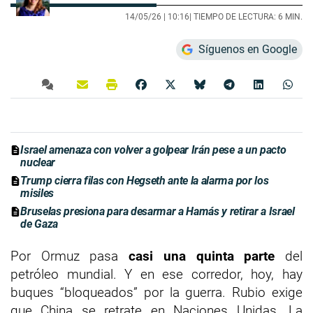
14/05/26 |
10:16
| TIEMPO DE LECTURA: 6 MIN.
Síguenos en Google
Israel amenaza con volver a golpear Irán pese a un pacto
nuclear
Trump cierra filas con Hegseth ante la alarma por los
misiles
Bruselas presiona para desarmar a Hamás y retirar a Israel
de Gaza
Por Ormuz pasa
casi una quinta parte
del
petróleo mundial. Y en ese corredor, hoy, hay
buques “bloqueados” por la guerra. Rubio exige
que China se retrate en Naciones Unidas. La