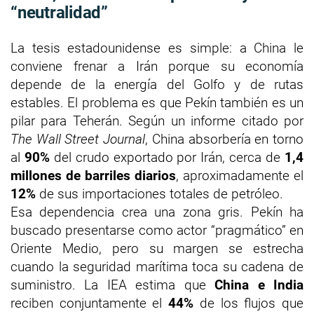
“neutralidad”
La tesis estadounidense es simple: a China le
conviene frenar a Irán porque su economía
depende de la energía del Golfo y de rutas
estables. El problema es que Pekín también es un
pilar para Teherán. Según un informe citado por
The Wall Street Journal
, China absorbería en torno
al
90%
del crudo exportado por Irán, cerca de
1,4
millones de barriles diarios
, aproximadamente el
12%
de sus importaciones totales de petróleo.
Esa dependencia crea una zona gris. Pekín ha
buscado presentarse como actor “pragmático” en
Oriente Medio, pero su margen se estrecha
cuando la seguridad marítima toca su cadena de
suministro. La IEA estima que
China e India
reciben conjuntamente el
44%
de los flujos que