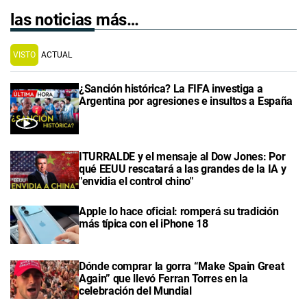
las noticias más…
VISTO
ACTUAL
¿Sanción histórica? La FIFA investiga a
Argentina por agresiones e insultos a España
ITURRALDE y el mensaje al Dow Jones: Por
qué EEUU rescatará a las grandes de la IA y
"envidia el control chino"
Apple lo hace oficial: romperá su tradición
más típica con el iPhone 18
Dónde comprar la gorra “Make Spain Great
Again” que llevó Ferran Torres en la
celebración del Mundial