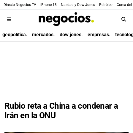
Directo Negocios TV -
iPhone 18 -
Nasdaq y Dow Jones -
Petróleo -
Corea del 
geopolítica.
mercados.
dow jones.
empresas.
tecnolog
Rubio reta a China a condenar a
Irán en la ONU