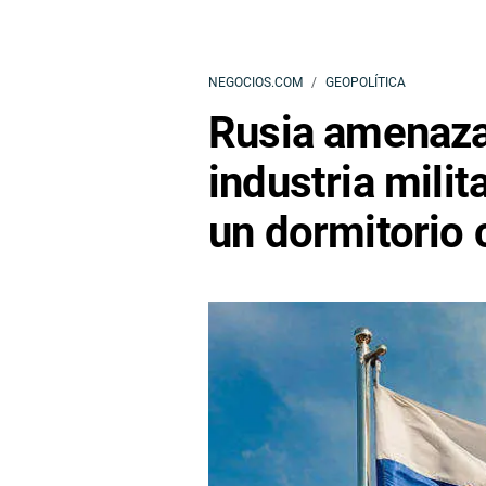
NEGOCIOS.COM
GEOPOLÍTICA
Rusia amenaza
industria milit
un dormitorio c