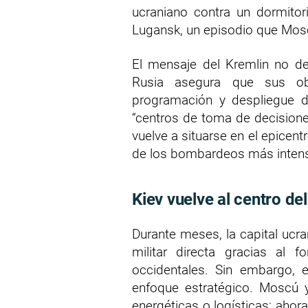
ucraniano contra un dormitori
Lugansk, un episodio que Mosc
El mensaje del Kremlin no de
Rusia asegura que sus obje
programación y despliegue
“centros de toma de decisione
vuelve a situarse en el epicentr
de los bombardeos más intens
Kiev vuelve al centro del
Durante meses, la capital ucra
militar directa gracias al f
occidentales. Sin embargo,
enfoque estratégico. Moscú y
energéticas o logísticas: ahor