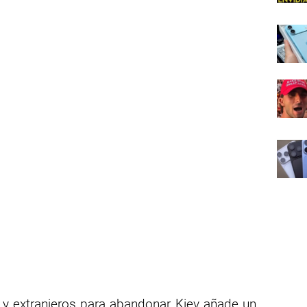
 y extranjeros para abandonar Kiev añade un