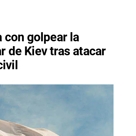
 con golpear la
ar de Kiev tras atacar
ivil