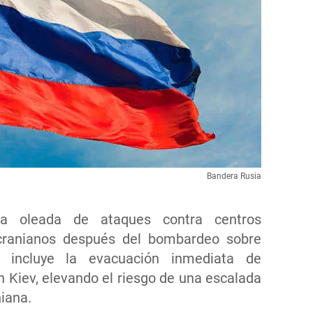
Bandera Rusia
a oleada de ataques contra centros
cranianos después del bombardeo sobre
ia incluye la evacuación inmediata de
n Kiev, elevando el riesgo de una escalada
niana.