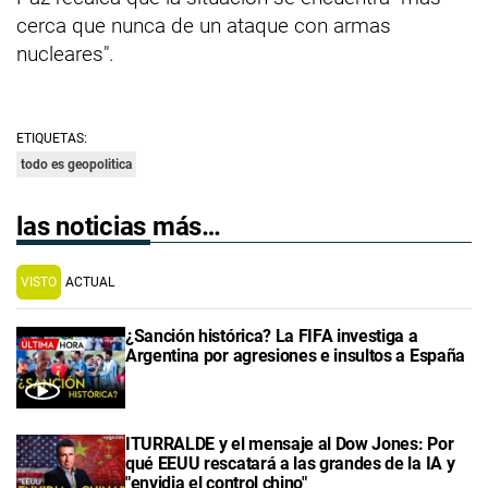
cerca que nunca de un ataque con armas
nucleares".
ETIQUETAS:
todo es geopolitica
las noticias más…
VISTO
ACTUAL
¿Sanción histórica? La FIFA investiga a
Argentina por agresiones e insultos a España
ITURRALDE y el mensaje al Dow Jones: Por
qué EEUU rescatará a las grandes de la IA y
"envidia el control chino"