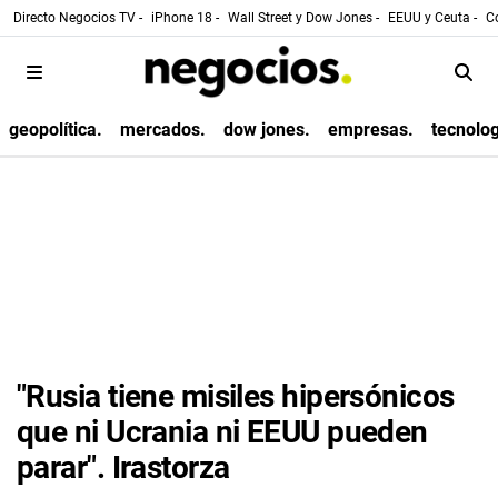
Directo Negocios TV -
iPhone 18 -
Wall Street y Dow Jones -
EEUU y Ceuta -
Co
geopolítica.
mercados.
dow jones.
empresas.
tecnolog
"Rusia tiene misiles hipersónicos
que ni Ucrania ni EEUU pueden
parar". Irastorza