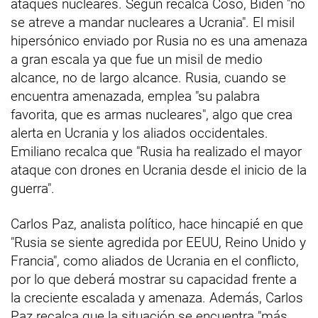
ataques nucleares. Según recalca Coso, Biden "no
se atreve a mandar nucleares a Ucrania". El misil
hipersónico enviado por Rusia no es una amenaza
a gran escala ya que fue un misil de medio
alcance, no de largo alcance. Rusia, cuando se
encuentra amenazada, emplea "su palabra
favorita, que es armas nucleares", algo que crea
alerta en Ucrania y los aliados occidentales.
Emiliano recalca que "Rusia ha realizado el mayor
ataque con drones en Ucrania desde el inicio de la
guerra".
Carlos Paz, analista político, hace hincapié en que
"Rusia se siente agredida por EEUU, Reino Unido y
Francia", como aliados de Ucrania en el conflicto,
por lo que deberá mostrar su capacidad frente a
la creciente escalada y amenaza. Además, Carlos
Paz recalca que la situación se encuentra "más