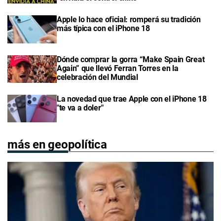
Apple lo hace oficial: romperá su tradición
más típica con el iPhone 18
Dónde comprar la gorra “Make Spain Great
Again” que llevó Ferran Torres en la
celebración del Mundial
La novedad que trae Apple con el iPhone 18
"te va a doler"
más en geopolítica