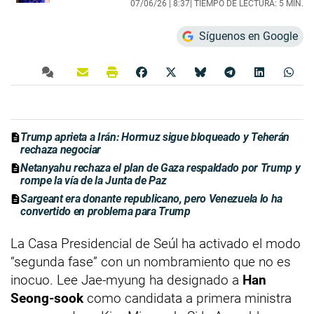
07/06/26 |
8:37
| TIEMPO DE LECTURA: 5 MIN.
Síguenos en Google
Trump aprieta a Irán: Hormuz sigue bloqueado y Teherán
rechaza negociar
Netanyahu rechaza el plan de Gaza respaldado por Trump y
rompe la vía de la Junta de Paz
Sargeant era donante republicano, pero Venezuela lo ha
convertido en problema para Trump
La Casa Presidencial de Seúl ha activado el modo
“segunda fase” con un nombramiento que no es
inocuo. Lee Jae-myung ha designado a
Han
Seong-sook
como candidata a primera ministra