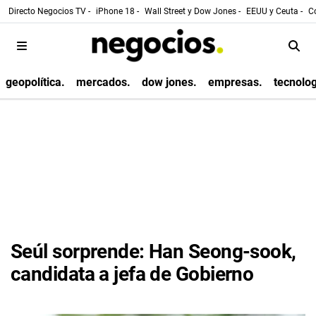
Directo Negocios TV -
iPhone 18 -
Wall Street y Dow Jones -
EEUU y Ceuta -
Co
geopolítica.
mercados.
dow jones.
empresas.
tecnolog
Seúl sorprende: Han Seong-sook,
candidata a jefa de Gobierno