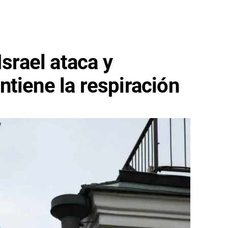
Israel ataca y
tiene la respiración