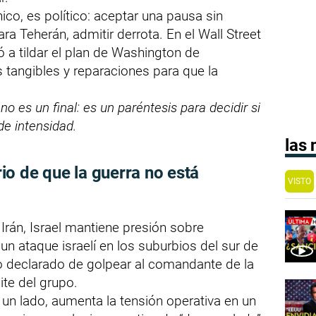
co, es político: aceptar una pausa sin
ara Teherán, admitir derrota. En el Wall Street
gó a tildar el plan de Washington de
s tangibles y reparaciones para que la
o es un final: es un paréntesis para decidir si
de intensidad.
las
o de que la guerra no está
VISTO
rán, Israel mantiene presión sobre
un ataque israelí en los suburbios del sur de
ivo declarado de golpear al comandante de la
lite del grupo.
un lado, aumenta la tensión operativa en un