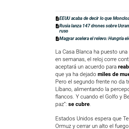
EEUU acaba de decir lo que Moncloa
Rusia lanza 147 drones sobre Ucrani
ruso
Magyar acelera el relevo: Hungría el
La Casa Blanca ha puesto una 
en semanas, el reloj corre con
aceptará un acuerdo para
reab
que ya ha dejado
miles de mu
Pero el segundo frente no da tr
Líbano, alimentando la percepc
flancos. Y cuando el Golfo y B
paz”:
se cubre
.
Estados Unidos espera que Teh
Ormuz y cerrar un alto el fuego