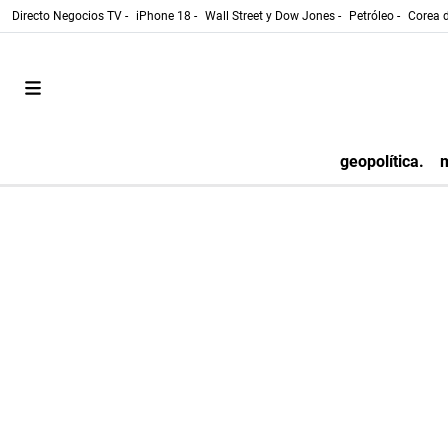
Directo Negocios TV -
iPhone 18 -
Wall Street y Dow Jones -
Petróleo -
Corea d
geopolítica.