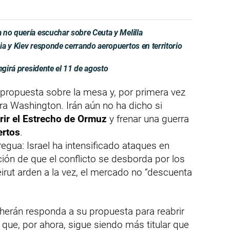
 no quería escuchar sobre Ceuta y Melilla
a y Kiev responde cerrando aeropuertos en territorio
egirá presidente el 11 de agosto
propuesta sobre la mesa y, por primera vez
tra Washington. Irán aún no ha dicho si
rir el Estrecho de Ormuz
y frenar una guerra
ertos
.
egua: Israel ha intensificado ataques en
ión de que el conflicto se desborda por los
eirut arden a la vez, el mercado no “descuenta
erán responda a su propuesta para reabrir
 que, por ahora, sigue siendo más titular que