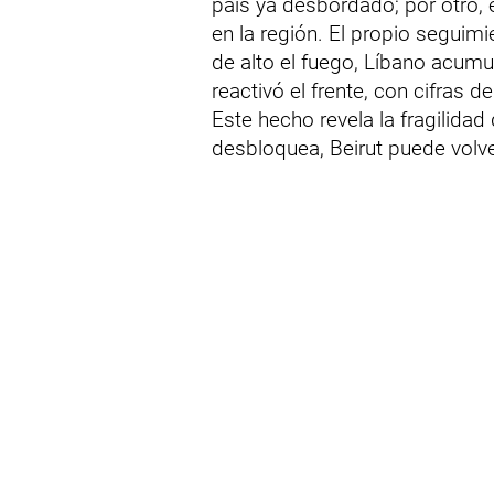
país ya desbordado; por otro, 
en la región. El propio seguimi
de alto el fuego, Líbano acum
reactivó el frente, con cifras 
Este hecho revela la fragilidad
desbloquea, Beirut puede volver