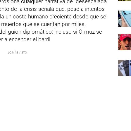
erosiona cualquier narrativa de “desescalada”
ento de la crisis señala que, pese a intentos
ula un coste humano creciente desde que se
de muertos que se cuentan por miles.
 del guion diplomático: incluso si Ormuz se
 a encender el barril.