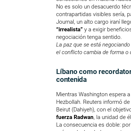
No es solo un desacuerdo técni
contrapartidas visibles sería, p
Journal, un alto cargo iraní lle
“irrealista”
y a exigir beneficio
negociación tenga sentido.
La paz que se está negociando n
el conflicto cambia de forma o 
Líbano como recordatori
contenida
Mientras Washington espera a I
Hezbollah. Reuters informó de 
Beirut (Dahiyeh), con el objet
fuerza Radwan
, la unidad de é
La consecuencia es doble: por 