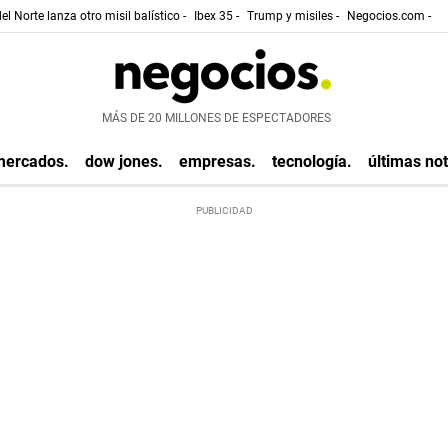
el Norte lanza otro misil balístico -
Ibex 35 -
Trump y misiles -
Negocios.com -
MÁS DE 20 MILLONES DE ESPECTADORES
mercados.
dow jones.
empresas.
tecnología.
últimas not