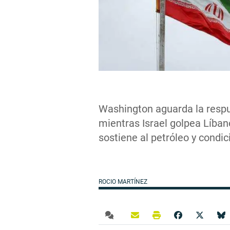
Washington aguarda la respu
mientras Israel golpea Líban
sostiene al petróleo y condi
ROCIO MARTÍNEZ