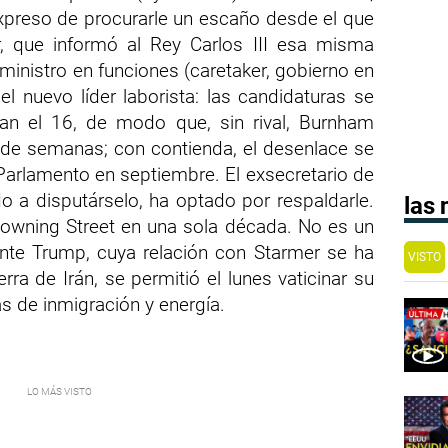
xpreso de procurarle un escaño desde el que
er, que informó al Rey Carlos III esa misma
inistro en funciones (caretaker, gobierno en
el nuevo líder laborista: las candidaturas se
rran el 16, de modo que, sin rival, Burnham
 de semanas; con contienda, el desenlace se
 Parlamento en septiembre. El exsecretario de
o a disputárselo, ha optado por respaldarle.
las
 Downing Street en una sola década. No es un
ente Trump, cuya relación con Starmer se ha
VISTO
rra de Irán, se permitió el lunes vaticinar su
as de inmigración y energía.