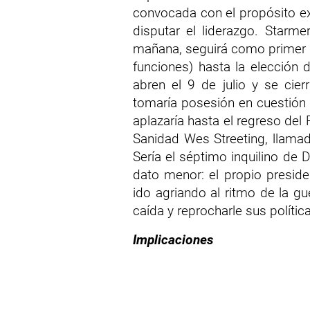
convocada con el propósito e
disputar el liderazgo. Starm
mañana, seguirá como primer m
funciones) hasta la elección d
abren el 9 de julio y se cie
tomaría posesión en cuestión
aplazaría hasta el regreso del
Sanidad Wes Streeting, llamad
Sería el séptimo inquilino de
dato menor: el propio presid
ido agriando al ritmo de la gue
caída y reprocharle sus polític
Implicaciones