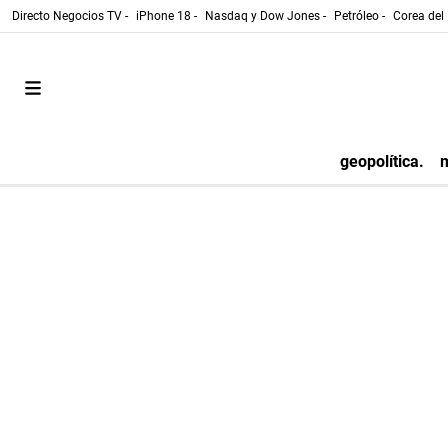
Directo Negocios TV -
iPhone 18 -
Nasdaq y Dow Jones -
Petróleo -
Corea del 
geopolítica.