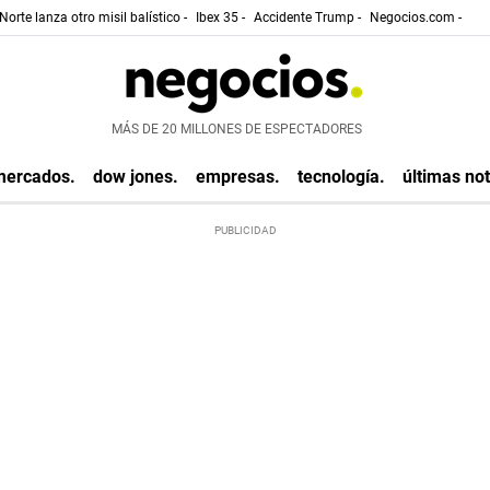
Norte lanza otro misil balístico -
Ibex 35 -
Accidente Trump -
Negocios.com -
MÁS DE 20 MILLONES DE ESPECTADORES
mercados.
dow jones.
empresas.
tecnología.
últimas not