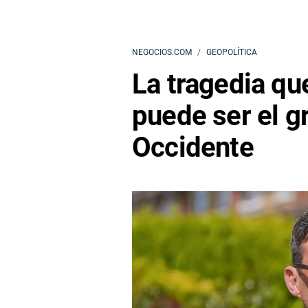
NEGOCIOS.COM
GEOPOLÍTICA
La tragedia qu
puede ser el g
Occidente