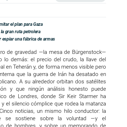
mitar el plan para Gaza
 la gran ruta petrolera
r espiar una fábrica de armas
ntro de gravedad —la mesa de Bürgenstock—
o lo demás: el precio del crudo, la llave del
al en Teherán y, de forma menos visible pero
interna que la guerra de Irán ha desatado en
licano. A su alrededor orbitan dos satélites
ión y que ningún análisis honesto puede
tico de Londres, donde Sir Keir Starmer ha
y el silencio cómplice que rodea la matanza
Cinco noticias, un mismo hilo conductor: la
e se sostiene sobre la voluntad —y el
o de hombres, y sobre un memorando de