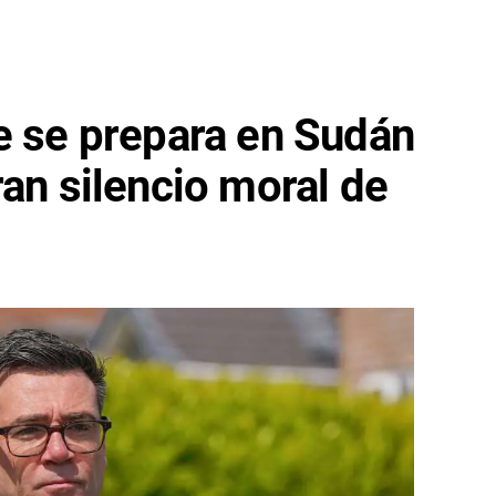
e se prepara en Sudán
ran silencio moral de