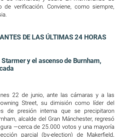
 de verificación. Conviene, como siempre,
ia.
TANTES DE LAS ÚLTIMAS 24 HORAS
e Starmer y el ascenso de Burnham,
écada
lunes 22 de junio, ante las cámaras y a las
wning Street, su dimisión como líder del
es de presión interna que se precipitaron
rnham, alcalde del Gran Mánchester, regresó
olgura —cerca de 25.000 votos y una mayoría
cción parcial (by-election) de Makerfield,