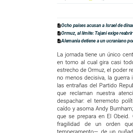
Ocho países acusan a Israel de dina
Ormuz, al límite: Tajani exige reabrir
Alemania detiene a un ucraniano po
La jornada tiene un único ce
en torno al cual gira casi tod
estrecho de Ormuz, el poder re
no menos decisiva, la guerra 
las entrañas del Partido Repub
que reclaman nuestra atenc
despachar: el terremoto polí
caído y asoma Andy Burnham; 
que se prepara en El Obeid. 
fragilidad de un orden qu
temperamento— de un puñad