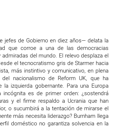
te jefes de Gobierno en diez años— delata la
idad que corroe a una de las democracias
 admiradas del mundo. El relevo desplaza el
desde el tecnocratismo gris de Starmer hacia
lista, más instintivo y comunicativo, en plena
 del nacionalismo de Reform UK, que ha
e la izquierda gobernante. Para una Europa
la incógnita es de primer orden: ¿sostendrá
suras y el firme respaldo a Ucrania que han
rior, o sucumbirá a la tentación de mirarse el
nente más necesita liderazgo? Burnham llega
erfil doméstico no garantiza solvencia en la