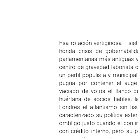
Esa rotación vertiginosa —sie
honda crisis de gobernabil
parlamentarias más antiguas y
centro de gravedad laborista 
un perfil populista y municipa
pugna por contener el auge
vaciado de votos el flanco d
huérfana de socios fiables, 
Londres el atlantismo sin fi
caracterizado su política exte
ombligo justo cuando el conti
con crédito interno, pero su p