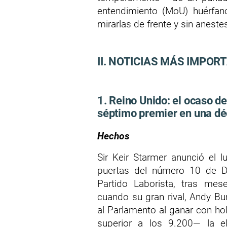
entendimiento (MoU) huérfano
mirarlas de frente y sin anestes
II. NOTICIAS MÁS IMPOR
1. Reino Unido: el ocaso d
séptimo premier en una d
Hechos
Sir Keir Starmer anunció el 
puertas del número 10 de Do
Partido Laborista, tras mes
cuando su gran rival, Andy Bu
al Parlamento al ganar con h
superior a los 9.200— la ele