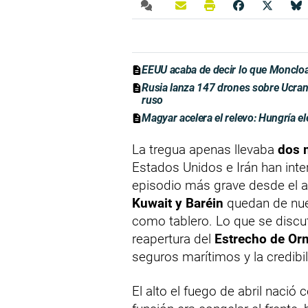
EEUU acaba de decir lo que Moncloa
Rusia lanza 147 drones sobre Ucrani
ruso
Magyar acelera el relevo: Hungría el
La tregua apenas llevaba
dos 
Estados Unidos e Irán han int
episodio más grave desde el a
Kuwait y Baréin
quedan de nue
como tablero. Lo que se discut
reapertura del
Estrecho de Or
seguros marítimos y la credibi
El alto el fuego de abril naci