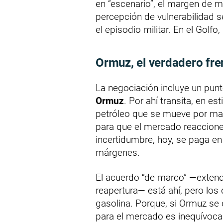
en “escenario”, el margen de m
percepción de vulnerabilidad s
el episodio militar. En el Golfo
Ormuz, el verdadero fre
La negociación incluye un punt
Ormuz
. Por ahí transita, en e
petróleo que se mueve por mar
para que el mercado reaccione:
incertidumbre, hoy, se paga en 
márgenes.
El acuerdo “de marco” —extend
reapertura— está ahí, pero los
gasolina. Porque, si Ormuz se
para el mercado es inequívoca