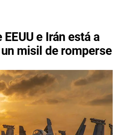
e EEUU e Irán está a
 un misil de romperse