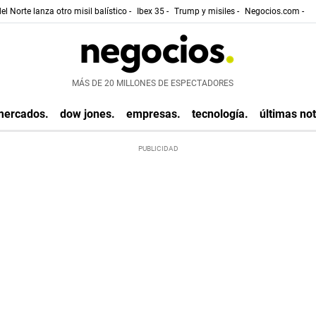
el Norte lanza otro misil balístico -
Ibex 35 -
Trump y misiles -
Negocios.com -
MÁS DE 20 MILLONES DE ESPECTADORES
mercados.
dow jones.
empresas.
tecnología.
últimas not