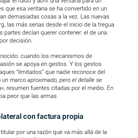
bajar el ruido y abrir una ventana para un
es que esa ventana se ha convertido en un
asan demasiadas cosas a la vez. Las nuevas
 las más serias desde el inicio de la tregua
as partes decían querer contener: el de una
por decisión.
conocido: cuando los mecanismos de
suasión se apoya en gestos. Y los gestos
taques “limitados” que nadie reconoce del
 un marco aproximado, pero el detalle se
a»
, resumen fuentes citadas por el medio. En
cia peor que las armas.
lateral con factura propia
titular por una razón que va más allá de la