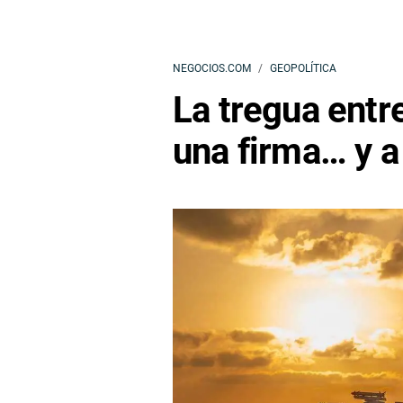
NEGOCIOS.COM
GEOPOLÍTICA
La tregua entr
una firma… y a