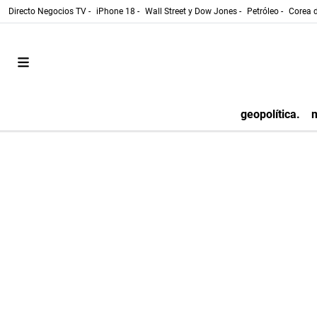
Directo Negocios TV -
iPhone 18 -
Wall Street y Dow Jones -
Petróleo -
Corea d
geopolítica.