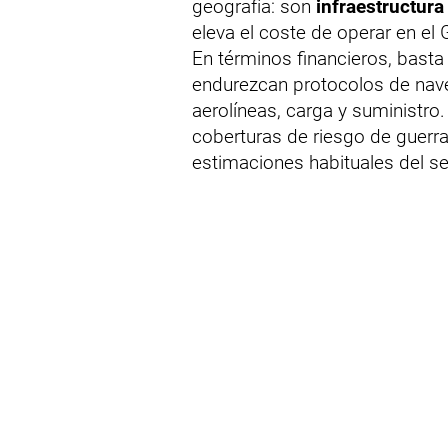
geografía: son
infraestructura
eleva el coste de operar en el 
En términos financieros, bast
endurezcan protocolos de nave
aerolíneas, carga y suministro
coberturas de riesgo de guerr
estimaciones habituales del se