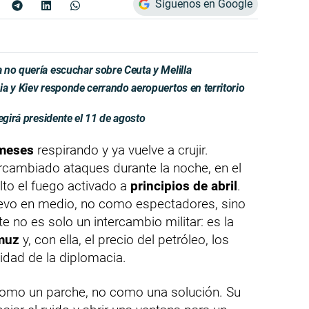
Síguenos en Google
 no quería escuchar sobre Ceuta y Melilla
a y Kiev responde cerrando aeropuertos en territorio
egirá presidente el 11 de agosto
meses
respirando y ya vuelve a crujir.
ercambiado ataques durante la noche, en el
lto el fuego activado a
principios de abril
.
vo en medio, no como espectadores, sino
e no es solo un intercambio militar: es la
muz
y, con ella, el precio del petróleo, los
lidad de la diplomacia.
ó como un parche, no como una solución. Su