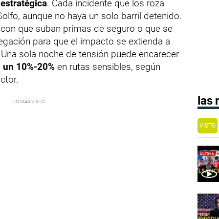
 estratégica
. Cada incidente que los roza
Golfo, aunque no haya un solo barril detenido.
a con que suban primas de seguro o que se
gación para que el impacto se extienda a
. Una sola noche de tensión puede encarecer
a
un 10%-20%
en rutas sensibles, según
ctor.
las
VISTO