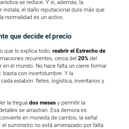
aniobra se reduce. Y si, además, la
e instala, el daño reputacional dura más que
, la normalidad es un activo.
nte que decide el precio
o que lo explica todo:
reabrir el Estrecho de
stimaciones recurrentes, cerca del
20%
del
 en el mundo. No hace falta un cierre formal
 basta con incertidumbre. Y la
cada eslabón: fletes, logística, inventarios y
er la tregua
dos meses
y permitir la
 detalles se arrastran. Esa demora es
 convierte en moneda de cambio, la señal
: el suministro no está amenazado por falta