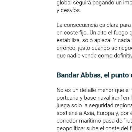
global seguirá pagando un imp
y desvíos.
La consecuencia es clara para 
en coste fijo. Un alto el fuego
estabiliza, solo aplaza. Y cad
erróneo, justo cuando se neg
que nadie vende como definiti
Bandar Abbas, el punto 
No es un detalle menor que el 
portuaria y base naval iraní en
juega solo la seguridad regiona
sostiene a Asia, Europa y, por
corredor marítimo pasa de “rut
geopolítica: sube el coste del f