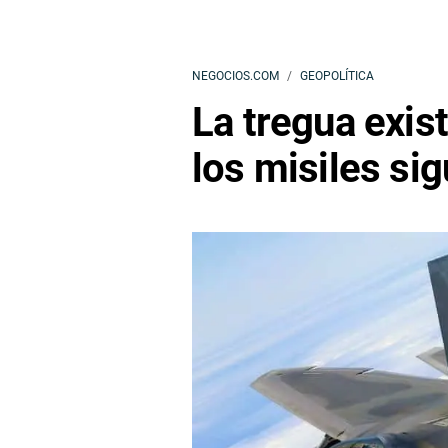
NEGOCIOS.COM
GEOPOLÍTICA
La tregua exist
los misiles si