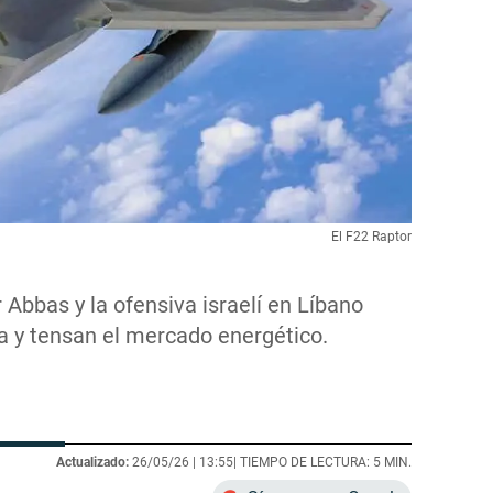
El F22 Raptor
Abbas y la ofensiva israelí en Líbano
ca y tensan el mercado energético.
Actualizado:
26/05/26 |
13:55
| TIEMPO DE LECTURA: 5 MIN.