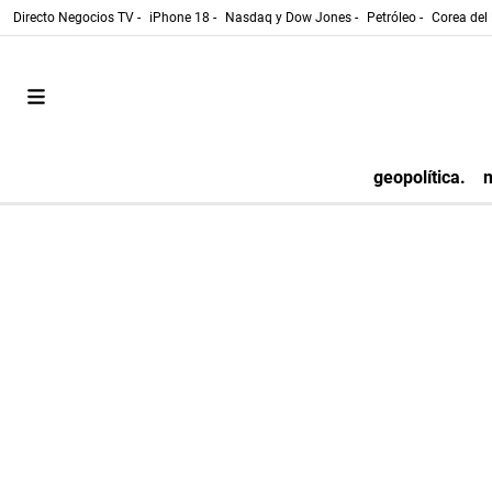
Directo Negocios TV -
iPhone 18 -
Nasdaq y Dow Jones -
Petróleo -
Corea del 
geopolítica.