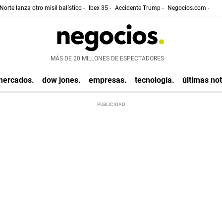
Norte lanza otro misil balístico -
Ibex 35 -
Accidente Trump -
Negocios.com -
MÁS DE 20 MILLONES DE ESPECTADORES
mercados.
dow jones.
empresas.
tecnología.
últimas not