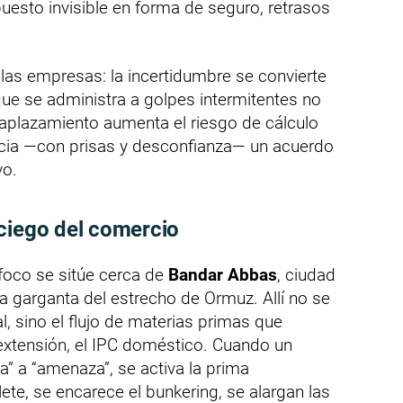
uesto invisible en forma de seguro, retrasos
las empresas: la incertidumbre se convierte
 que se administra a golpes intermitentes no
a aplazamiento aumenta el riesgo de cálculo
ocia —con prisas y desconfianza— un acuerdo
vo.
ciego del comercio
foco se sitúe cerca de
Bandar Abbas
, ciudad
 la garganta del estrecho de Ormuz. Allí no se
l, sino el flujo de materias primas que
 extensión, el IPC doméstico. Cuando un
a” a “amenaza”, se activa la prima
lete, se encarece el bunkering, se alargan las