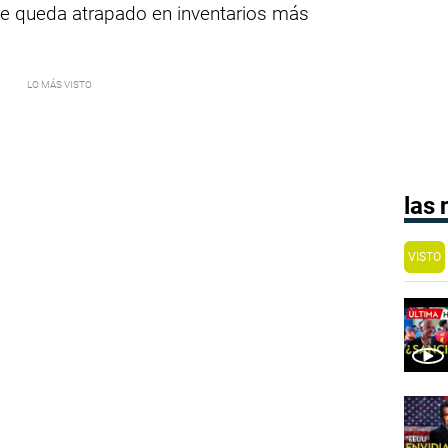
ante queda atrapado en inventarios más
las
VISTO