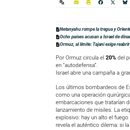
Netanyahu rompe la tregua y Orient
Ocho países acusan a Israel de dina
Ormuz, al límite: Tajani exige reabrir
Por Ormuz circula el
20%
del p
en “autodefensa”.
Israel abre una campaña a gran
Los últimos bombardeos de Est
como una operación quirúrgica 
embarcaciones que tratarían 
lanzamiento de misiles. La eti
explosivo: hay un alto el fuego
revela el auténtico dilema: si la