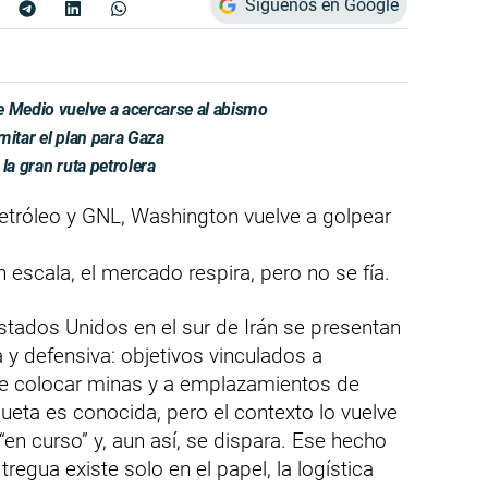
Síguenos en Google
e Medio vuelve a acercarse al abismo
mitar el plan para Gaza
 la gran ruta petrolera
etróleo y GNL, Washington vuelve a golpear
 escala, el mercado respira, pero no se fía.
ados Unidos en el sur de Irán se presentan
y defensiva: objetivos vinculados a
de colocar minas y a emplazamientos de
queta es conocida, pero el contexto lo vuelve
 “en curso” y, aun así, se dispara. Ese hecho
 tregua existe solo en el papel, la logística