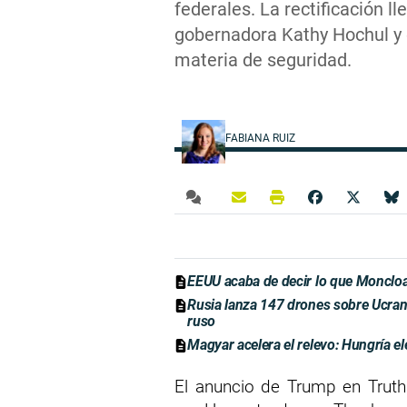
federales. La rectificación ll
gobernadora Kathy Hochul y 
materia de seguridad.
FABIANA RUIZ
EEUU acaba de decir lo que Moncloa
Rusia lanza 147 drones sobre Ucrani
ruso
Magyar acelera el relevo: Hungría el
El anuncio de Trump en Truth 