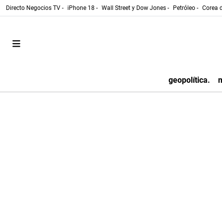
Directo Negocios TV -
iPhone 18 -
Wall Street y Dow Jones -
Petróleo -
Corea d
geopolítica.