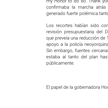
my Honor to do so. Thank you f
confirmaba la marcha atrás 
generado fuerte polémica tan
Los recortes habían sido co
revisión presupuestaria del 
que preveía una reducción de 
apoyo a la policía neoyorquina
Sin embargo, fuentes cercana
estaba al tanto del plan ha
públicamente.
El papel de la gobernadora Ho