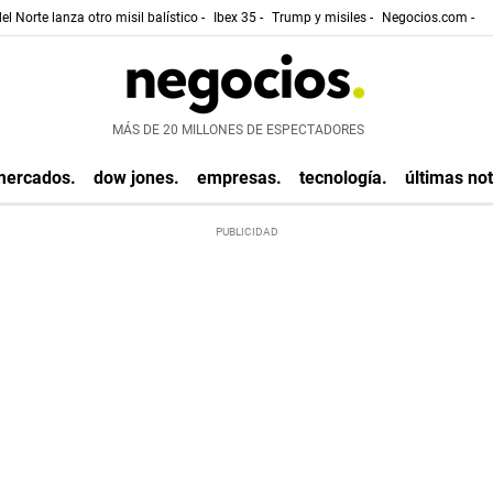
el Norte lanza otro misil balístico -
Ibex 35 -
Trump y misiles -
Negocios.com -
MÁS DE 20 MILLONES DE ESPECTADORES
mercados.
dow jones.
empresas.
tecnología.
últimas not