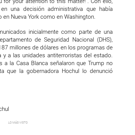
or your attention to this matter!”. Con ello,
en una decisión administrativa que había
to en Nueva York como en Washington.
municados inicialmente como parte de una
Departamento de Seguridad Nacional (DHS),
187 millones de dólares en los programas de
 y a las unidades antiterroristas del estado.
s a la Casa Blanca señalaron que Trump no
sta que la gobernadora Hochul lo denunció
chul