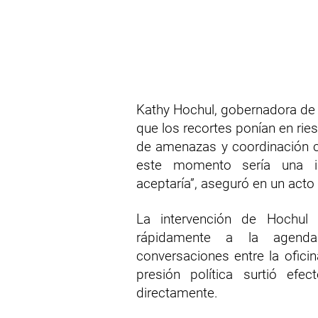
Kathy Hochul, gobernadora de N
que los recortes ponían en rie
de amenazas y coordinación c
este momento sería una ir
aceptaría”, aseguró en un act
La intervención de Hochul 
rápidamente a la agenda
conversaciones entre la ofici
presión política surtió efe
directamente.