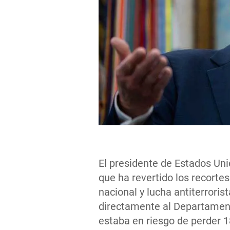
El presidente de Estados Uni
que ha revertido los recorte
nacional y lucha antiterroris
directamente al Departament
estaba en riesgo de perder 1