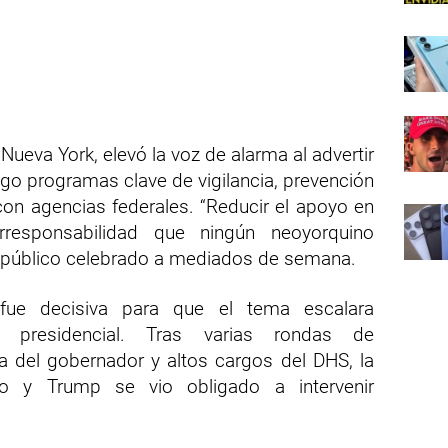
ueva York, elevó la voz de alarma al advertir
sgo programas clave de vigilancia, prevención
on agencias federales. “Reducir el apoyo en
responsabilidad que ningún neoyorquino
o público celebrado a mediados de semana.
fue decisiva para que el tema escalara
 presidencial. Tras varias rondas de
na del gobernador y altos cargos del DHS, la
cto y Trump se vio obligado a intervenir