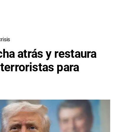
risis
a atrás y restaura
terroristas para