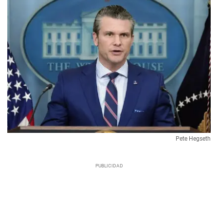
Pete Hegseth