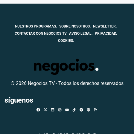
NUESTROS PROGRAMAS.
SOBRE NOSOTROS.
NEWSLETTER.
CONTACTAR CON NEGOCIOS TV
AVISO LEGAL.
PRIVACIDAD.
COOKIES.
© 2026 Negocios TV - Todos los derechos reservados
síguenos
Facebook
X
Linkedin
Instagram
TikTok
Telegram
Google Discover
RSS
Youtube