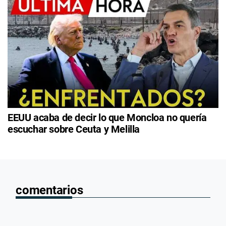
EEUU acaba de decir lo que Moncloa no quería
escuchar sobre Ceuta y Melilla
comentarios