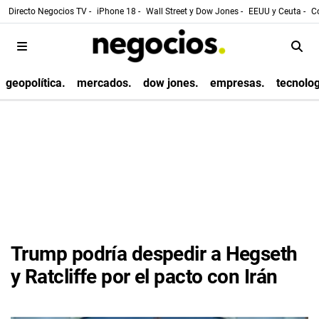
Directo Negocios TV -
iPhone 18 -
Wall Street y Dow Jones -
EEUU y Ceuta -
Co
geopolítica.
mercados.
dow jones.
empresas.
tecnolog
Trump podría despedir a Hegseth
y Ratcliffe por el pacto con Irán