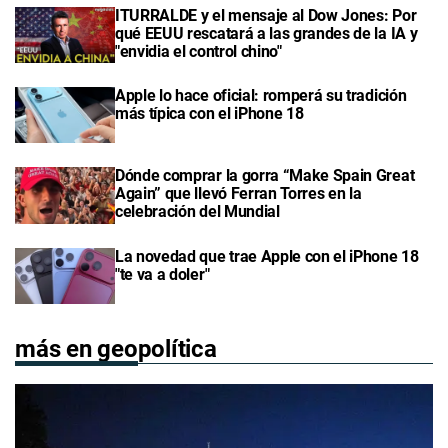
ITURRALDE y el mensaje al Dow Jones: Por
qué EEUU rescatará a las grandes de la IA y
"envidia el control chino"
Apple lo hace oficial: romperá su tradición
más típica con el iPhone 18
Dónde comprar la gorra “Make Spain Great
Again” que llevó Ferran Torres en la
celebración del Mundial
La novedad que trae Apple con el iPhone 18
"te va a doler"
más en geopolítica