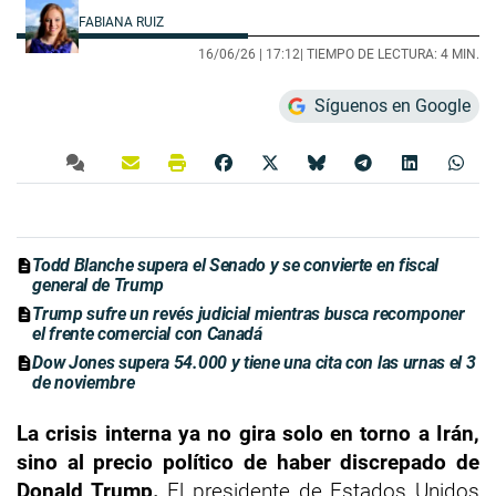
FABIANA RUIZ
16/06/26 |
17:12
| TIEMPO DE LECTURA: 4 MIN.
Síguenos en Google
Todd Blanche supera el Senado y se convierte en fiscal
general de Trump
Trump sufre un revés judicial mientras busca recomponer
el frente comercial con Canadá
Dow Jones supera 54.000 y tiene una cita con las urnas el 3
de noviembre
La crisis interna ya no gira solo en torno a Irán,
sino al precio político de haber discrepado de
Donald Trump.
El presidente de Estados Unidos