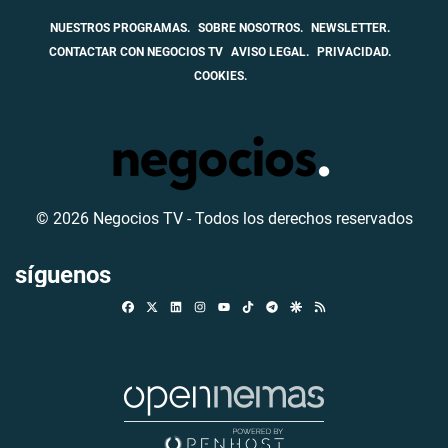
NUESTROS PROGRAMAS.
SOBRE NOSOTROS.
NEWSLETTER.
CONTACTAR CON NEGOCIOS TV
AVISO LEGAL.
PRIVACIDAD.
COOKIES.
© 2026 Negocios TV - Todos los derechos reservados
síguenos
Facebook
X
Linkedin
Instagram
TikTok
Telegram
Google Discover
RSS
Youtube