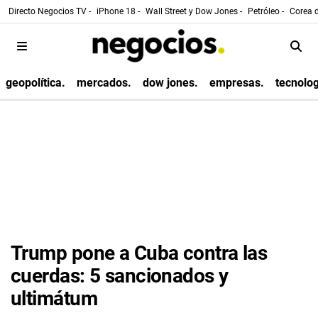
Directo Negocios TV -
iPhone 18 -
Wall Street y Dow Jones -
Petróleo -
Corea d
geopolítica.
mercados.
dow jones.
empresas.
tecnolog
Trump pone a Cuba contra las
cuerdas: 5 sancionados y
ultimátum