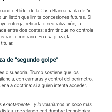
uando el líder de la Casa Blanca habla de “ir
o un listón que limita concesiones futuras. Si
ye entrega, retirada o neutralización, la
da entre dos costes: admitir que no controla
strar lo contrario. En esa pinza, la
itular.
aza de “segundo golpe”
s disuasoria. Trump sostiene que los
lancia, con cámaras y control del perímetro,
ena a doctrina: si alguien intenta acceder,
amos exactamente… y lo volaríamos un poco más
iodistas, mezclando certidumbre tecnológica