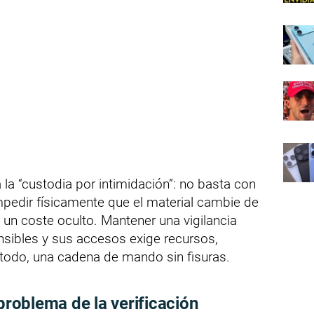
 la “custodia por intimidación”: no basta con
mpedir físicamente que el material cambie de
un coste oculto. Mantener una vigilancia
sibles y sus accesos exige recursos,
e todo, una cadena de mando sin fisuras.
 problema de la verificación