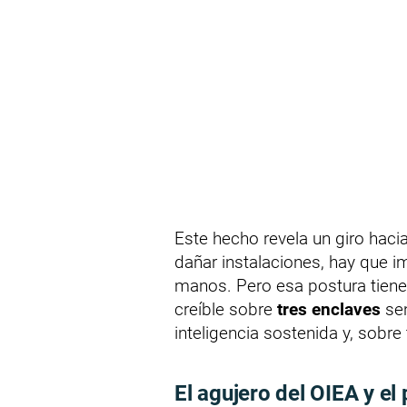
Este hecho revela un giro hacia
dañar instalaciones, hay que i
manos. Pero esa postura tiene 
creíble sobre
tres enclaves
sen
inteligencia sostenida y, sobr
El agujero del OIEA y el