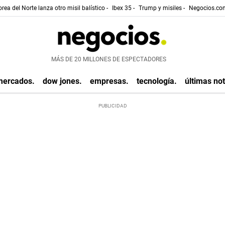
rea del Norte lanza otro misil balístico -
Ibex 35 -
Trump y misiles -
Negocios.com
MÁS DE 20 MILLONES DE ESPECTADORES
mercados.
dow jones.
empresas.
tecnología.
últimas not