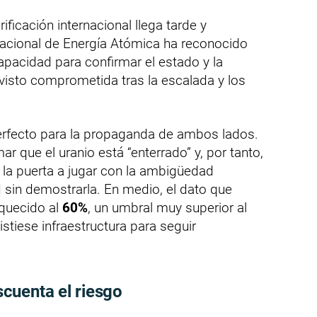
ificación internacional llega tarde y
rnacional de Energía Atómica ha reconocido
apacidad para confirmar el estado y la
a visto comprometida tras la escalada y los
erfecto para la propaganda de ambos lados.
r que el uranio está “enterrado” y, por tanto,
 la puerta a jugar con la ambigüedad
d sin demostrarla. En medio, el dato que
iquecido al
60%
, un umbral muy superior al
istiese infraestructura para seguir
cuenta el riesgo