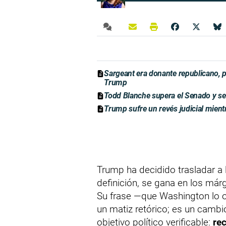
Sargeant era donante republicano, 
Trump
Todd Blanche supera el Senado y se 
Trump sufre un revés judicial mien
Trump ha decidido trasladar a 
definición, se gana en los márg
Su frase —que Washington lo o
un matiz retórico; es un cambi
objetivo político verificable:
rec