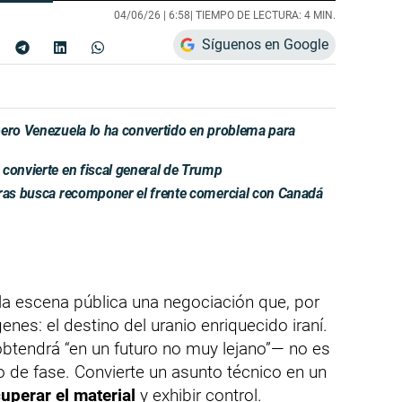
04/06/26 |
6:58
| TIEMPO DE LECTURA: 4 MIN.
Síguenos en Google
pero Venezuela lo ha convertido en problema para
convierte en fiscal general de Trump
tras busca recomponer el frente comercial con Canadá
la escena pública una negociación que, por
enes: el destino del uranio enriquecido iraní.
btendrá “en un futuro no muy lejano”— no es
o de fase. Convierte un asunto técnico en un
uperar el material
y exhibir control.