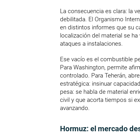
La consecuencia es clara: la ver
debilitada. El Organismo Inte
en distintos informes que su c
localización del material se h
ataques a instalaciones.
Ese vacío es el combustible p
Para Washington, permite afirma
controlado. Para Teherán, abre
estratégica: insinuar capacida
pesa: se habla de material enr
civil y que acorta tiempos si ex
avanzando.
Hormuz: el mercado des