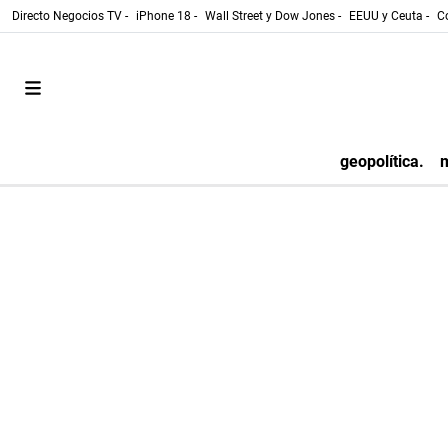
Directo Negocios TV -
iPhone 18 -
Wall Street y Dow Jones -
EEUU y Ceuta -
Co
geopolítica.