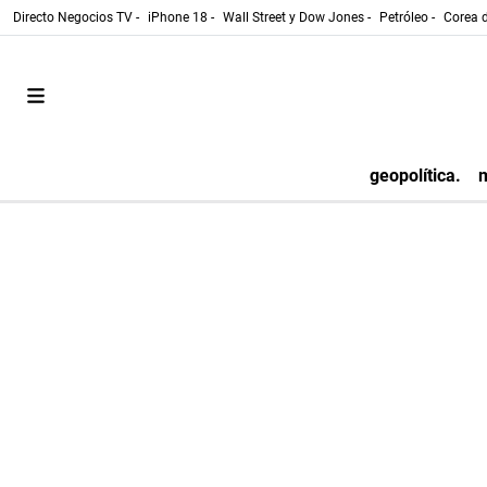
Directo Negocios TV -
iPhone 18 -
Wall Street y Dow Jones -
Petróleo -
Corea d
geopolítica.