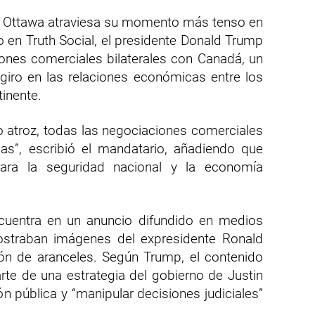
 y Ottawa atraviesa su momento más tenso en
 en Truth Social, el presidente Donald Trump
iones comerciales bilaterales con Canadá, un
iro en las relaciones económicas entre los
tinente.
 atroz, todas las negociaciones comerciales
s”, escribió el mandatario, añadiendo que
para la seguridad nacional y la economía
ncuentra en un anuncio difundido en medios
straban imágenes del expresidente Ronald
ión de aranceles. Según Trump, el contenido
rte de una estrategia del gobierno de Justin
ión pública y “manipular decisiones judiciales”