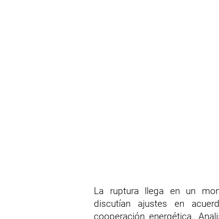
La ruptura llega en un mo
discutían ajustes en acuer
cooperación energética. Anali