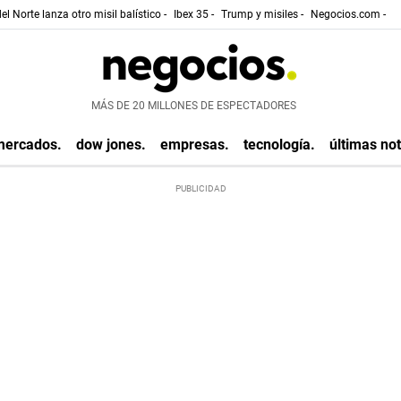
el Norte lanza otro misil balístico -
Ibex 35 -
Trump y misiles -
Negocios.com -
MÁS DE 20 MILLONES DE ESPECTADORES
mercados.
dow jones.
empresas.
tecnología.
últimas not