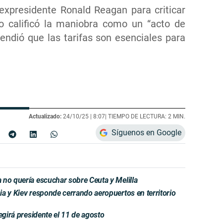
expresidente Ronald Reagan para criticar
io calificó la maniobra como un “acto de
fendió que las tarifas son esenciales para
Actualizado:
24/10/25 |
8:07
| TIEMPO DE LECTURA: 2 MIN.
Síguenos en Google
 no quería escuchar sobre Ceuta y Melilla
a y Kiev responde cerrando aeropuertos en territorio
egirá presidente el 11 de agosto