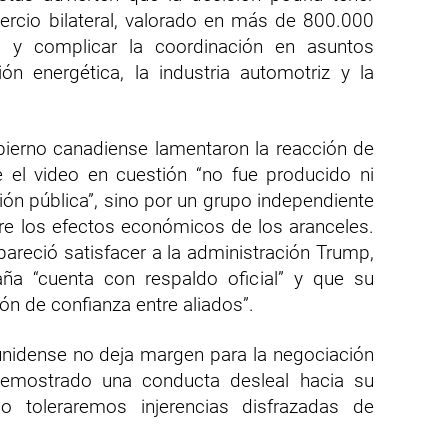
ercio bilateral, valorado en más de 800.000
, y complicar la coordinación en asuntos
ón energética, la industria automotriz y la
bierno canadiense lamentaron la reacción de
el video en cuestión “no fue producido ni
ción pública”, sino por un grupo independiente
re los efectos económicos de los aranceles.
areció satisfacer a la administración Trump,
ña “cuenta con respaldo oficial” y que su
ión de confianza entre aliados”.
unidense no deja margen para la negociación
demostrado una conducta desleal hacia su
No toleraremos injerencias disfrazadas de