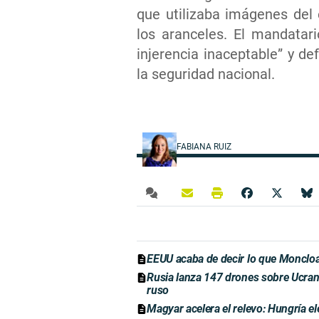
que utilizaba imágenes del 
los aranceles. El mandatar
injerencia inaceptable” y de
la seguridad nacional.
FABIANA RUIZ
EEUU acaba de decir lo que Moncloa
Rusia lanza 147 drones sobre Ucrani
ruso
Magyar acelera el relevo: Hungría el