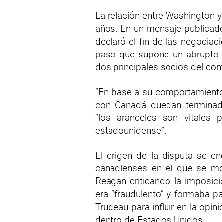
La relación entre Washington
años. En un mensaje publicado
declaró el fin de las negociac
paso que supone un abrupto g
dos principales socios del con
“En base a su comportamiento
con Canadá quedan terminada
“los aranceles son vitales 
estadounidense”.
El origen de la disputa se e
canadienses en el que se mo
Reagan criticando la imposic
era “fraudulento” y formaba pa
Trudeau para influir en la opin
dentro de Estados Unidos.