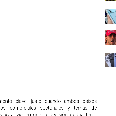
mento clave, justo cuando ambos países
dos comerciales sectoriales y temas de
stas advierten que la decisión podría tener