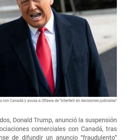
con Canadá y acusa a Ottawa de “interferir en decisiones judiciales”
idos, Donald Trump, anunció la suspensión
ociaciones comerciales con Canadá, tras
nse de difundir un anuncio “fraudulento”