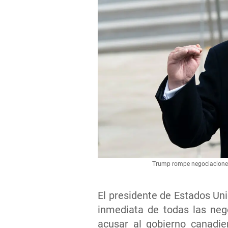
Trump rompe negociaciones 
El presidente de Estados Un
inmediata de todas las neg
acusar al gobierno canadie