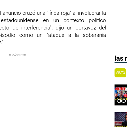
anuncio cruzó una “línea roja” al involucrar la
estadounidense en un contexto político
ecto de interferencia”, dijo un portavoz del
 episodio como un “ataque a la soberanía
s”.
las
VISTO