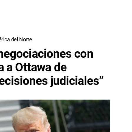
rica del Norte
negociaciones con
a a Ottawa de
decisiones judiciales”