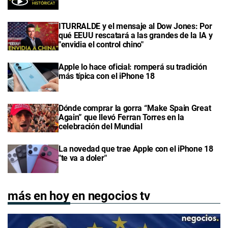
ITURRALDE y el mensaje al Dow Jones: Por
qué EEUU rescatará a las grandes de la IA y
"envidia el control chino"
Apple lo hace oficial: romperá su tradición
más típica con el iPhone 18
Dónde comprar la gorra “Make Spain Great
Again” que llevó Ferran Torres en la
celebración del Mundial
La novedad que trae Apple con el iPhone 18
"te va a doler"
más en hoy en negocios tv