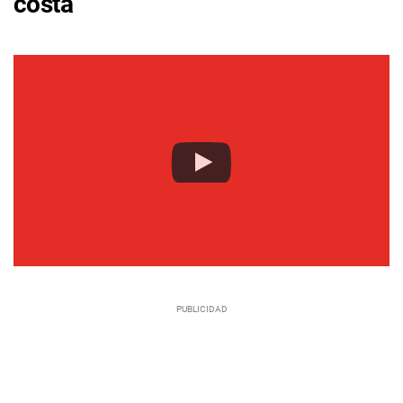
costa”