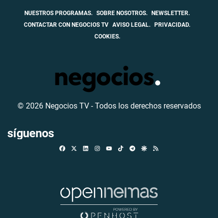
NUESTROS PROGRAMAS.
SOBRE NOSOTROS.
NEWSLETTER.
CONTACTAR CON NEGOCIOS TV
AVISO LEGAL.
PRIVACIDAD.
COOKIES.
© 2026 Negocios TV - Todos los derechos reservados
síguenos
Facebook
X
Linkedin
Instagram
TikTok
Telegram
Google Discover
RSS
Youtube