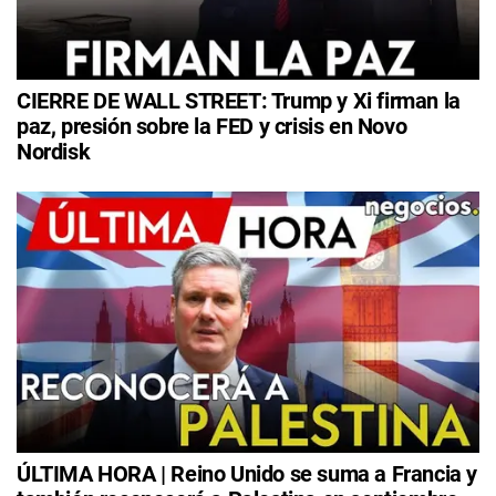
CIERRE DE WALL STREET: Trump y Xi firman la
paz, presión sobre la FED y crisis en Novo
Nordisk
ÚLTIMA HORA | Reino Unido se suma a Francia y