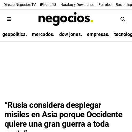
Directo Negocios TV -
iPhone 18 -
Nasdaq y Dow Jones -
Petróleo -
Rusia: lle
geopolítica.
mercados.
dow jones.
empresas.
tecnolog
“Rusia considera desplegar
misiles en Asia porque Occidente
quiere una gran guerra a toda