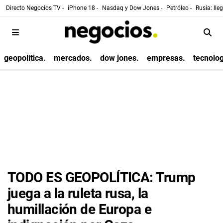
Directo Negocios TV -
iPhone 18 -
Nasdaq y Dow Jones -
Petróleo -
Rusia: lle
geopolítica.
mercados.
dow jones.
empresas.
tecnolog
TODO ES GEOPOLÍTICA: Trump
juega a la ruleta rusa, la
humillación de Europa e