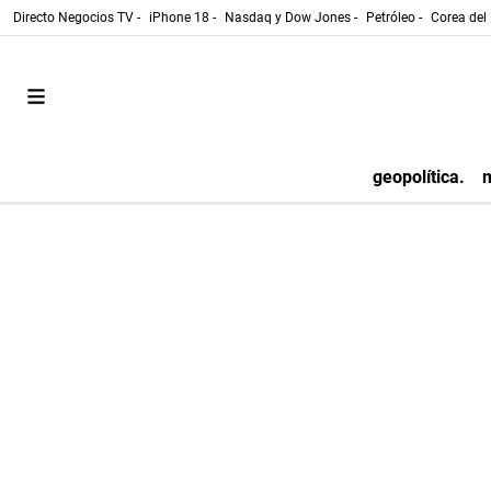
Directo Negocios TV -
iPhone 18 -
Nasdaq y Dow Jones -
Petróleo -
Corea del 
geopolítica.