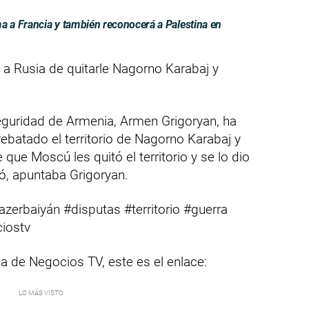
 a Francia y también reconocerá a Palestina en
 Rusia de quitarle Nagorno Karabaj y
Seguridad de Armenia, Armen Grigoryan, ha
ebatado el territorio de Nagorno Karabaj y
 que Moscú les quitó el territorio y se lo dio
ó, apuntaba Grigoryan.
zerbaiyán #disputas #territorio #guerra
iostv
ia de Negocios TV, este es el enlace: