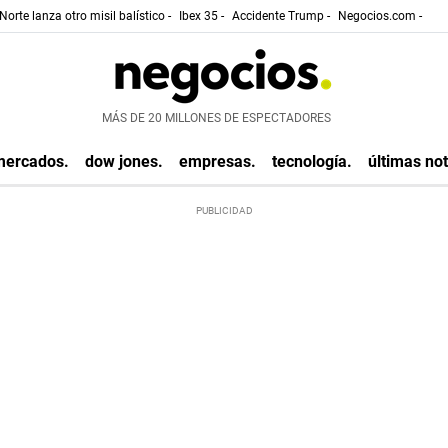
Norte lanza otro misil balístico -
Ibex 35 -
Accidente Trump -
Negocios.com -
MÁS DE 20 MILLONES DE ESPECTADORES
mercados.
dow jones.
empresas.
tecnología.
últimas not