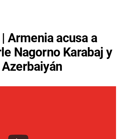
 Armenia acusa a
rle Nagorno Karabaj y
 Azerbaiyán