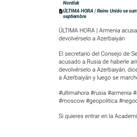
Nordisk
ÚLTIMA HORA | Reino Unido se suma
septiembre
ÚLTIMA HORA | Armenia acusa a
devolvérselo a Azerbaiyán
El secretario del Consejo de 
acusado a Rusia de haberle arr
devolvérselo a Azerbaiyán, dice
a Azerbaiyán y luego se march
#ultimahora #rusia #armenia #a
#moscow #geopolitica #negoc
Si quieres entrar en la Academ